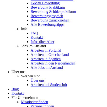
E-Mail Bewerbung
Bewerbung Praktikum
Bewerbung Schülerpraktikum
Bewerbungsgespräch
Bewerbung zurückziehen
Alle Bewerbungstipps
Info
FAQ
Kontakt
Infos über Alter
Jobs im Ausland
Arbeiten in Portugal
Arbeiten in Griechenland
Arbeiten in Spanien
Arbeiten in den Niederlanden
Alle Jobs im Ausland
Über uns
Wer wir sind
Über uns
Arbeiten bei StudentJob
Blog
Kontakt
Für Unternehmen
Mitarbeiter finden
Personal finden