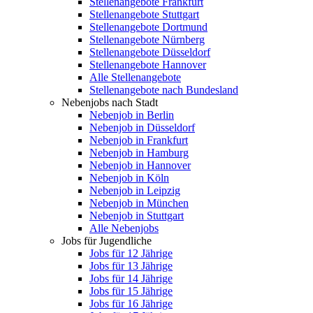
Stellenangebote Frankfurt
Stellenangebote Stuttgart
Stellenangebote Dortmund
Stellenangebote Nürnberg
Stellenangebote Düsseldorf
Stellenangebote Hannover
Alle Stellenangebote
Stellenangebote nach Bundesland
Nebenjobs nach Stadt
Nebenjob in Berlin
Nebenjob in Düsseldorf
Nebenjob in Frankfurt
Nebenjob in Hamburg
Nebenjob in Hannover
Nebenjob in Köln
Nebenjob in Leipzig
Nebenjob in München
Nebenjob in Stuttgart
Alle Nebenjobs
Jobs für Jugendliche
Jobs für 12 Jährige
Jobs für 13 Jährige
Jobs für 14 Jährige
Jobs für 15 Jährige
Jobs für 16 Jährige