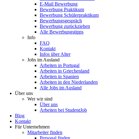
E-Mail Bewerbung
Bewerbung Praktikum
Bewerbung Schülerpraktikum
Bewerbungsgespräch
Bewerbung zurückziehen
Alle Bewerbungstipps
Info
FAQ
Kontakt
Infos über Alter
Jobs im Ausland
Arbeiten in Portugal
Arbeiten in Griechenland
Arbeiten in Spanien
Arbeiten in den Niederlanden
Alle Jobs im Ausland
Über uns
Wer wir sind
Über uns
Arbeiten bei StudentJob
Blog
Kontakt
Für Unternehmen
Mitarbeiter finden
Personal finden