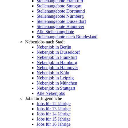
Stellenangebote Frankfurt
Stellenangebote Stuttgart
Stellenangebote Dortmund
Stellenangebote Nürnberg
Stellenangebote Düsseldorf
Stellenangebote Hannover
Alle Stellenangebote
Stellenangebote nach Bundesland
Nebenjobs nach Stadt
Nebenjob in Berlin
Nebenjob in Düsseldorf
Nebenjob in Frankfurt
Nebenjob in Hamburg
Nebenjob in Hannover
Nebenjob in Köln
Nebenjob in Leipzig
Nebenjob in München
Nebenjob in Stuttgart
Alle Nebenjobs
Jobs für Jugendliche
Jobs für 12 Jährige
Jobs für 13 Jährige
Jobs für 14 Jährige
Jobs für 15 Jährige
Jobs für 16 Jährige