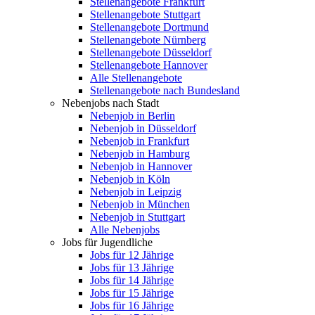
Stellenangebote Frankfurt
Stellenangebote Stuttgart
Stellenangebote Dortmund
Stellenangebote Nürnberg
Stellenangebote Düsseldorf
Stellenangebote Hannover
Alle Stellenangebote
Stellenangebote nach Bundesland
Nebenjobs nach Stadt
Nebenjob in Berlin
Nebenjob in Düsseldorf
Nebenjob in Frankfurt
Nebenjob in Hamburg
Nebenjob in Hannover
Nebenjob in Köln
Nebenjob in Leipzig
Nebenjob in München
Nebenjob in Stuttgart
Alle Nebenjobs
Jobs für Jugendliche
Jobs für 12 Jährige
Jobs für 13 Jährige
Jobs für 14 Jährige
Jobs für 15 Jährige
Jobs für 16 Jährige