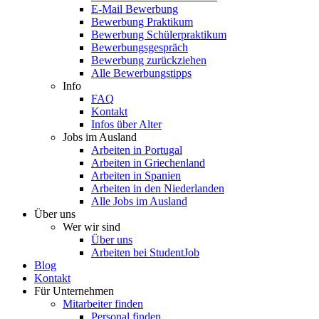
E-Mail Bewerbung
Bewerbung Praktikum
Bewerbung Schülerpraktikum
Bewerbungsgespräch
Bewerbung zurückziehen
Alle Bewerbungstipps
Info
FAQ
Kontakt
Infos über Alter
Jobs im Ausland
Arbeiten in Portugal
Arbeiten in Griechenland
Arbeiten in Spanien
Arbeiten in den Niederlanden
Alle Jobs im Ausland
Über uns
Wer wir sind
Über uns
Arbeiten bei StudentJob
Blog
Kontakt
Für Unternehmen
Mitarbeiter finden
Personal finden