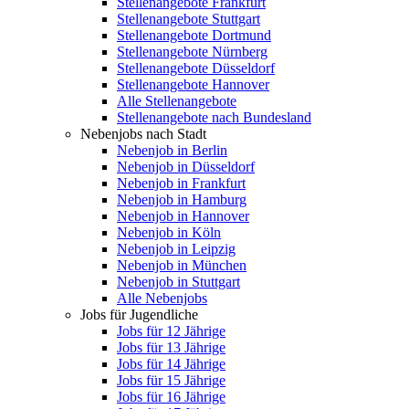
Stellenangebote Frankfurt
Stellenangebote Stuttgart
Stellenangebote Dortmund
Stellenangebote Nürnberg
Stellenangebote Düsseldorf
Stellenangebote Hannover
Alle Stellenangebote
Stellenangebote nach Bundesland
Nebenjobs nach Stadt
Nebenjob in Berlin
Nebenjob in Düsseldorf
Nebenjob in Frankfurt
Nebenjob in Hamburg
Nebenjob in Hannover
Nebenjob in Köln
Nebenjob in Leipzig
Nebenjob in München
Nebenjob in Stuttgart
Alle Nebenjobs
Jobs für Jugendliche
Jobs für 12 Jährige
Jobs für 13 Jährige
Jobs für 14 Jährige
Jobs für 15 Jährige
Jobs für 16 Jährige