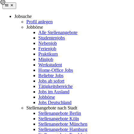
Jobsuche
Profil anlegen
Jobbörse
Alle Stellenangebote
Studentenjobs
Nebenjob
Ferienjob
Praktikum
Minijob
Werkstudent
Home-Office Jobs
Beliebte Jobs
Jobs ab sofort
Tätigkeitsbereiche
Jobs im Ausland
Jobbörse
Jobs Deutschland
Stellenangebote nach Stadt
Stellenangebote Berlin
Stellenangebote Köln
Stellenangebote München
Stellenangebote Hamburg