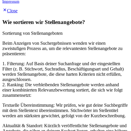
Impressum
Close
Wie sortieren wir Stellenangebote?
Sortierung von Stellenangeboten
Beim Anzeigen von Suchergebnissen wenden wir einen
zweistufigen Prozess an, um die relevantesten Stellenangebote zu
präsentieren:
1. Filterung: Auf Basis deiner Suchanfrage und der eingestellten
Filter (z. B. Stichwort, Suchradius, Beschäftigungsart und Gehalt)
werden Stellenangebote, die diese harten Kriterien nicht erfüllen,
ausgeschlossen.
2. Ranking: Die verbleibenden Stellenangebote werden anhand
einer kombinierten Relevanzbewertung sortiert, die sich wie folgt
zusammensetzt:
Textuelle Übereinstimmung: Wir prüfen, wie gut deine Suchbegriffe
mit dem Stellentext übereinstimmen. Stichwörter im Stellentitel
werden am stärksten gewichtet, gefolgt von der Kurzbeschreibung.
Aktualität & Standort: Kürzlich veröffentlichte Stellenangebote und
Angebote, die näher an deinem Suchort liegen, erhalten eine höhere