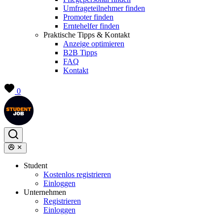
Umfrageteilnehmer finden
Promoter finden
Erntehelfer finden
Praktische Tipps & Kontakt
Anzeige optimieren
B2B Tipps
FAQ
Kontakt
0
Student
Kostenlos registrieren
Einloggen
Unternehmen
Registrieren
Einloggen