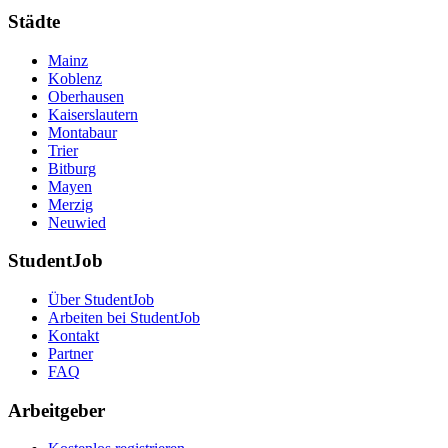
Städte
Mainz
Koblenz
Oberhausen
Kaiserslautern
Montabaur
Trier
Bitburg
Mayen
Merzig
Neuwied
StudentJob
Über StudentJob
Arbeiten bei StudentJob
Kontakt
Partner
FAQ
Arbeitgeber