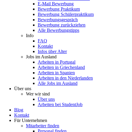
E-Mail Bewerbung
Bewerbung Praktikum
Bewerbung Schülerpraktikum
Bewerbungsgespräch
Bewerbung zurückziehen
Alle Bewerbungstipps
Info
FAQ
Kontakt
Infos über Alter
Jobs im Ausland
Arbeiten in Portugal
Arbeiten in Griechenland
Arbeiten in Spanien
Arbeiten in den Niederlanden
Alle Jobs im Ausland
Über uns
Wer wir sind
Über uns
Arbeiten bei StudentJob
Blog
Kontakt
Für Unternehmen
Mitarbeiter finden
Personal finden