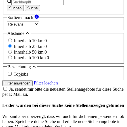
Suchen
Suche
Sortieren nach
Abstände
Innerhalb 10 km
0
Innerhalb 25 km
0
Innerhalb 50 km
0
Innerhalb 100 km
0
Bezeichnung
Topjobs
Filter löschen
Filter anwenden
Ja, sendet mir bitte die neuesten Stellenangebote für diese Suche
per E-Mail zu.
Leider wurden bei dieser Suche keine Stellenanzeigen gefunden
Wir sind aber überzeugt, dass wir auch für dich einen passenden Job
haben. Speichere deine Suche und erhalte neue Stellenangebote in
deiner Mail oder passe deine Suche an.