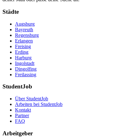
Städte
Augsburg
Bayreuth
Regensburg
Erlangen
Freising
Erding
Harburg
Ingolstadt
Dingolfing
Freilassing
StudentJob
Über StudentJob
Arbeiten bei StudentJob
Kontakt
Partner
FAQ
Arbeitgeber