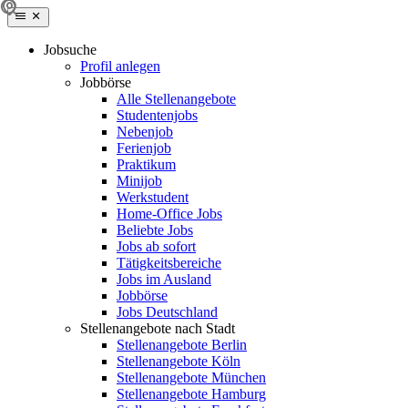
Jobsuche
Profil anlegen
Jobbörse
Alle Stellenangebote
Studentenjobs
Nebenjob
Ferienjob
Praktikum
Minijob
Werkstudent
Home-Office Jobs
Beliebte Jobs
Jobs ab sofort
Tätigkeitsbereiche
Jobs im Ausland
Jobbörse
Jobs Deutschland
Stellenangebote nach Stadt
Stellenangebote Berlin
Stellenangebote Köln
Stellenangebote München
Stellenangebote Hamburg