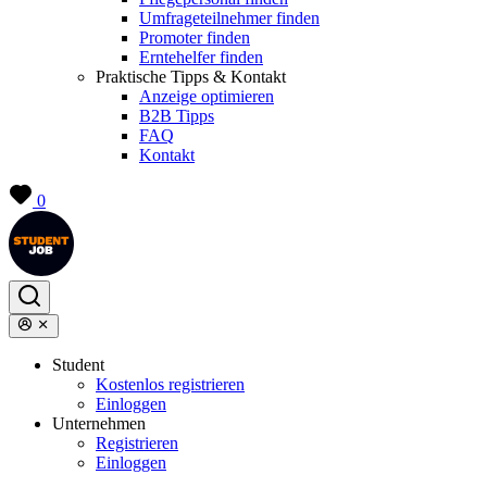
Umfrageteilnehmer finden
Promoter finden
Erntehelfer finden
Praktische Tipps & Kontakt
Anzeige optimieren
B2B Tipps
FAQ
Kontakt
0
Student
Kostenlos registrieren
Einloggen
Unternehmen
Registrieren
Einloggen