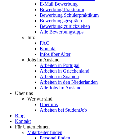
E-Mail Bewerbung
Bewerbung Praktikum
Bewerbung Schülerpraktikum
Bewerbungsgespräch
Bewerbung zurückziehen
Alle Bewerbungstipps
Info
FAQ
Kontakt
Infos über Alter
Jobs im Ausland
Arbeiten in Portugal
Arbeiten in Griechenland
Arbeiten in Spanien
Arbeiten in den Niederlanden
Alle Jobs im Ausland
Über uns
Wer wir sind
Über uns
Arbeiten bei StudentJob
Blog
Kontakt
Für Unternehmen
Mitarbeiter finden
Personal finden