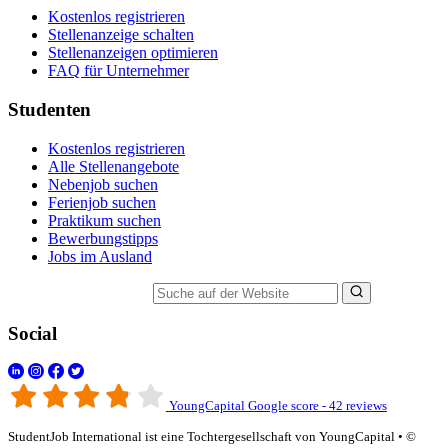
Kostenlos registrieren
Stellenanzeige schalten
Stellenanzeigen optimieren
FAQ für Unternehmer
Studenten
Kostenlos registrieren
Alle Stellenangebote
Nebenjob suchen
Ferienjob suchen
Praktikum suchen
Bewerbungstipps
Jobs im Ausland
Suche auf der Website
Social
YoungCapital Google score - 42 reviews
StudentJob International ist eine Tochtergesellschaft von YoungCapital • ©