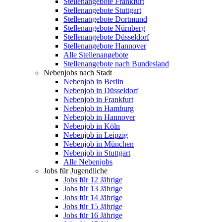
Stellenangebote Frankfurt
Stellenangebote Stuttgart
Stellenangebote Dortmund
Stellenangebote Nürnberg
Stellenangebote Düsseldorf
Stellenangebote Hannover
Alle Stellenangebote
Stellenangebote nach Bundesland
Nebenjobs nach Stadt
Nebenjob in Berlin
Nebenjob in Düsseldorf
Nebenjob in Frankfurt
Nebenjob in Hamburg
Nebenjob in Hannover
Nebenjob in Köln
Nebenjob in Leipzig
Nebenjob in München
Nebenjob in Stuttgart
Alle Nebenjobs
Jobs für Jugendliche
Jobs für 12 Jährige
Jobs für 13 Jährige
Jobs für 14 Jährige
Jobs für 15 Jährige
Jobs für 16 Jährige