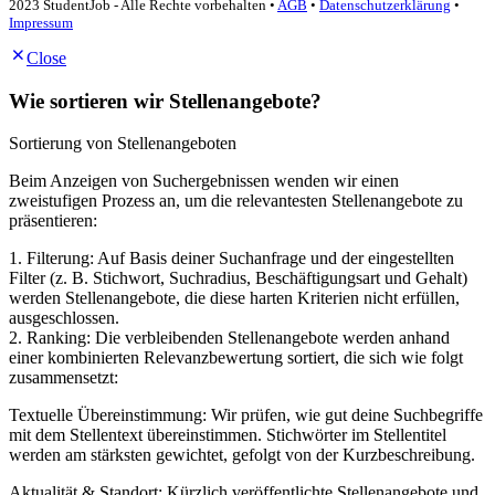
2023 StudentJob - Alle Rechte vorbehalten •
AGB
•
Datenschutzerklärung
•
Impressum
Close
Wie sortieren wir Stellenangebote?
Sortierung von Stellenangeboten
Beim Anzeigen von Suchergebnissen wenden wir einen
zweistufigen Prozess an, um die relevantesten Stellenangebote zu
präsentieren:
1. Filterung: Auf Basis deiner Suchanfrage und der eingestellten
Filter (z. B. Stichwort, Suchradius, Beschäftigungsart und Gehalt)
werden Stellenangebote, die diese harten Kriterien nicht erfüllen,
ausgeschlossen.
2. Ranking: Die verbleibenden Stellenangebote werden anhand
einer kombinierten Relevanzbewertung sortiert, die sich wie folgt
zusammensetzt:
Textuelle Übereinstimmung: Wir prüfen, wie gut deine Suchbegriffe
mit dem Stellentext übereinstimmen. Stichwörter im Stellentitel
werden am stärksten gewichtet, gefolgt von der Kurzbeschreibung.
Aktualität & Standort: Kürzlich veröffentlichte Stellenangebote und