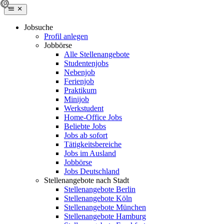
Jobsuche
Profil anlegen
Jobbörse
Alle Stellenangebote
Studentenjobs
Nebenjob
Ferienjob
Praktikum
Minijob
Werkstudent
Home-Office Jobs
Beliebte Jobs
Jobs ab sofort
Tätigkeitsbereiche
Jobs im Ausland
Jobbörse
Jobs Deutschland
Stellenangebote nach Stadt
Stellenangebote Berlin
Stellenangebote Köln
Stellenangebote München
Stellenangebote Hamburg