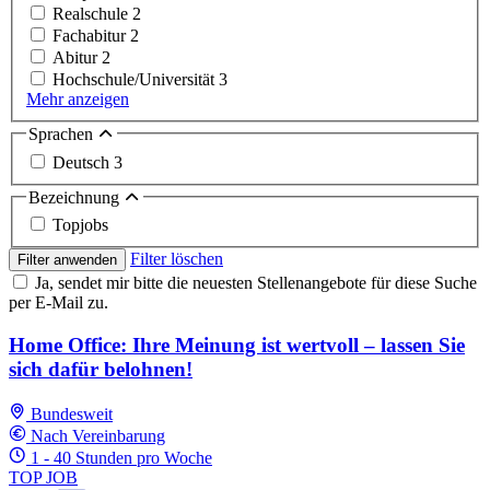
Realschule
2
Fachabitur
2
Abitur
2
Hochschule/Universität
3
Mehr anzeigen
Sprachen
Deutsch
3
Bezeichnung
Topjobs
Filter löschen
Filter anwenden
Ja, sendet mir bitte die neuesten Stellenangebote für diese Suche
per E-Mail zu.
Home Office: Ihre Meinung ist wertvoll – lassen Sie
sich dafür belohnen!
Bundesweit
Nach Vereinbarung
1 - 40 Stunden pro Woche
TOP JOB