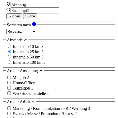
Suchen
Suche
Sortieren nach
Abstände
Innerhalb 10 km
3
Innerhalb 25 km
3
Innerhalb 50 km
3
Innerhalb 100 km
3
Art der Anstellung
Minijob
2
Home-Office
1
Teilzeitjob
1
Werkstudentenstelle
1
Art der Arbeit
Marketing / Kommunikation / PR / Werbung
3
Events / Messe / Promotion / Hostess
2