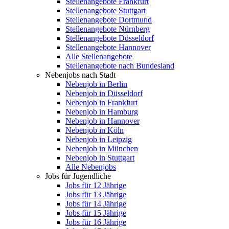
Stellenangebote Frankfurt
Stellenangebote Stuttgart
Stellenangebote Dortmund
Stellenangebote Nürnberg
Stellenangebote Düsseldorf
Stellenangebote Hannover
Alle Stellenangebote
Stellenangebote nach Bundesland
Nebenjobs nach Stadt
Nebenjob in Berlin
Nebenjob in Düsseldorf
Nebenjob in Frankfurt
Nebenjob in Hamburg
Nebenjob in Hannover
Nebenjob in Köln
Nebenjob in Leipzig
Nebenjob in München
Nebenjob in Stuttgart
Alle Nebenjobs
Jobs für Jugendliche
Jobs für 12 Jährige
Jobs für 13 Jährige
Jobs für 14 Jährige
Jobs für 15 Jährige
Jobs für 16 Jährige