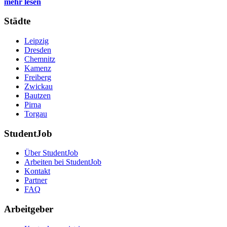
mehr lesen
Städte
Leipzig
Dresden
Chemnitz
Kamenz
Freiberg
Zwickau
Bautzen
Pirna
Torgau
StudentJob
Über StudentJob
Arbeiten bei StudentJob
Kontakt
Partner
FAQ
Arbeitgeber