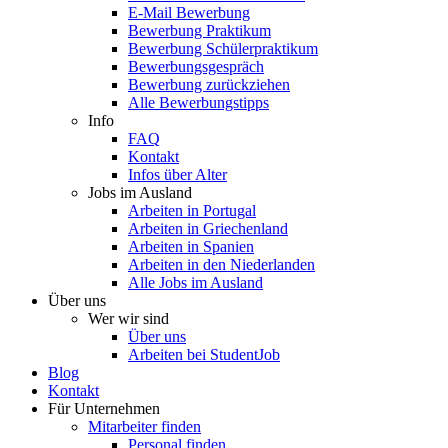
E-Mail Bewerbung
Bewerbung Praktikum
Bewerbung Schülerpraktikum
Bewerbungsgespräch
Bewerbung zurückziehen
Alle Bewerbungstipps
Info
FAQ
Kontakt
Infos über Alter
Jobs im Ausland
Arbeiten in Portugal
Arbeiten in Griechenland
Arbeiten in Spanien
Arbeiten in den Niederlanden
Alle Jobs im Ausland
Über uns
Wer wir sind
Über uns
Arbeiten bei StudentJob
Blog
Kontakt
Für Unternehmen
Mitarbeiter finden
Personal finden