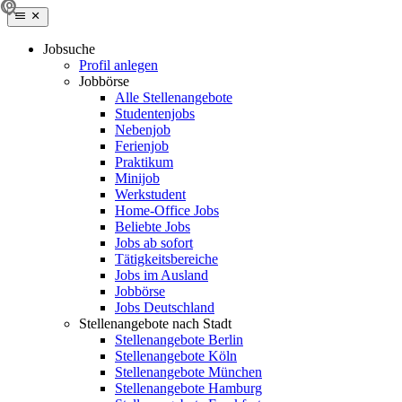
Jobsuche
Profil anlegen
Jobbörse
Alle Stellenangebote
Studentenjobs
Nebenjob
Ferienjob
Praktikum
Minijob
Werkstudent
Home-Office Jobs
Beliebte Jobs
Jobs ab sofort
Tätigkeitsbereiche
Jobs im Ausland
Jobbörse
Jobs Deutschland
Stellenangebote nach Stadt
Stellenangebote Berlin
Stellenangebote Köln
Stellenangebote München
Stellenangebote Hamburg