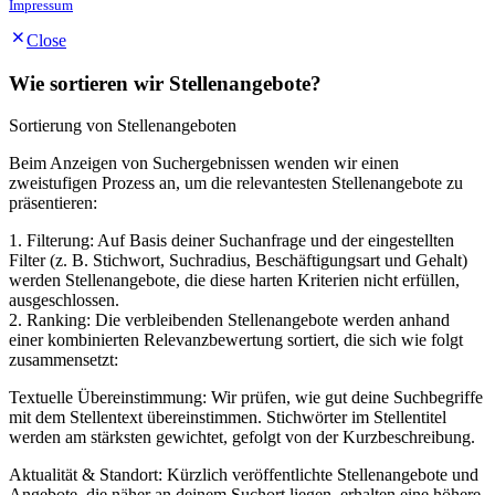
Impressum
Close
Wie sortieren wir Stellenangebote?
Sortierung von Stellenangeboten
Beim Anzeigen von Suchergebnissen wenden wir einen
zweistufigen Prozess an, um die relevantesten Stellenangebote zu
präsentieren:
1. Filterung: Auf Basis deiner Suchanfrage und der eingestellten
Filter (z. B. Stichwort, Suchradius, Beschäftigungsart und Gehalt)
werden Stellenangebote, die diese harten Kriterien nicht erfüllen,
ausgeschlossen.
2. Ranking: Die verbleibenden Stellenangebote werden anhand
einer kombinierten Relevanzbewertung sortiert, die sich wie folgt
zusammensetzt:
Textuelle Übereinstimmung: Wir prüfen, wie gut deine Suchbegriffe
mit dem Stellentext übereinstimmen. Stichwörter im Stellentitel
werden am stärksten gewichtet, gefolgt von der Kurzbeschreibung.
Aktualität & Standort: Kürzlich veröffentlichte Stellenangebote und
Angebote, die näher an deinem Suchort liegen, erhalten eine höhere