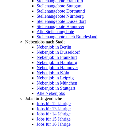
Stellenangebote Frankfurt
Stellenangebote Stuttgart
Stellenangebote Dortmund
Stellenangebote Nürnberg
Stellenangebote Düsseldorf
Stellenangebote Hannover
Alle Stellenangebote
Stellenangebote nach Bundesland
Nebenjobs nach Stadt
Nebenjob in Berlin
Nebenjob in Düsseldorf
Nebenjob in Frankfurt
Nebenjob in Hamburg
Nebenjob in Hannover
Nebenjob in Köln
Nebenjob in Leipzig
Nebenjob in München
Nebenjob in Stuttgart
Alle Nebenjobs
Jobs für Jugendliche
Jobs für 12 Jährige
Jobs für 13 Jährige
Jobs für 14 Jährige
Jobs für 15 Jährige
Jobs für 16 Jährige