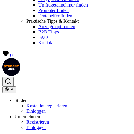
Umfrageteilnehmer finden
Promoter finden
Erntehelfer finden
Praktische Tipps & Kontakt
Anzeige optimieren
B2B Tipps
FAQ
Kontakt
0
Student
Kostenlos registrieren
Einloggen
Unternehmen
Registrieren
Einloggen