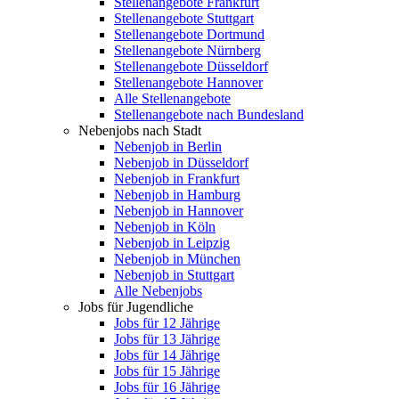
Stellenangebote Frankfurt
Stellenangebote Stuttgart
Stellenangebote Dortmund
Stellenangebote Nürnberg
Stellenangebote Düsseldorf
Stellenangebote Hannover
Alle Stellenangebote
Stellenangebote nach Bundesland
Nebenjobs nach Stadt
Nebenjob in Berlin
Nebenjob in Düsseldorf
Nebenjob in Frankfurt
Nebenjob in Hamburg
Nebenjob in Hannover
Nebenjob in Köln
Nebenjob in Leipzig
Nebenjob in München
Nebenjob in Stuttgart
Alle Nebenjobs
Jobs für Jugendliche
Jobs für 12 Jährige
Jobs für 13 Jährige
Jobs für 14 Jährige
Jobs für 15 Jährige
Jobs für 16 Jährige