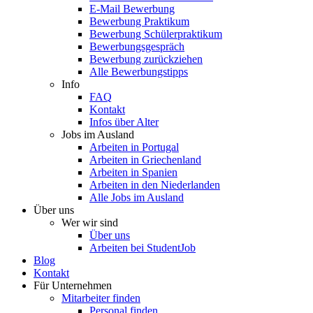
E-Mail Bewerbung
Bewerbung Praktikum
Bewerbung Schülerpraktikum
Bewerbungsgespräch
Bewerbung zurückziehen
Alle Bewerbungstipps
Info
FAQ
Kontakt
Infos über Alter
Jobs im Ausland
Arbeiten in Portugal
Arbeiten in Griechenland
Arbeiten in Spanien
Arbeiten in den Niederlanden
Alle Jobs im Ausland
Über uns
Wer wir sind
Über uns
Arbeiten bei StudentJob
Blog
Kontakt
Für Unternehmen
Mitarbeiter finden
Personal finden