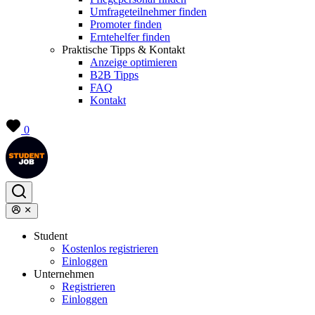
Umfrageteilnehmer finden
Promoter finden
Erntehelfer finden
Praktische Tipps & Kontakt
Anzeige optimieren
B2B Tipps
FAQ
Kontakt
0
Student
Kostenlos registrieren
Einloggen
Unternehmen
Registrieren
Einloggen