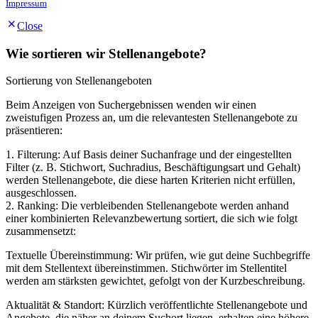
Impressum
Close
Wie sortieren wir Stellenangebote?
Sortierung von Stellenangeboten
Beim Anzeigen von Suchergebnissen wenden wir einen
zweistufigen Prozess an, um die relevantesten Stellenangebote zu
präsentieren:
1. Filterung: Auf Basis deiner Suchanfrage und der eingestellten
Filter (z. B. Stichwort, Suchradius, Beschäftigungsart und Gehalt)
werden Stellenangebote, die diese harten Kriterien nicht erfüllen,
ausgeschlossen.
2. Ranking: Die verbleibenden Stellenangebote werden anhand
einer kombinierten Relevanzbewertung sortiert, die sich wie folgt
zusammensetzt:
Textuelle Übereinstimmung: Wir prüfen, wie gut deine Suchbegriffe
mit dem Stellentext übereinstimmen. Stichwörter im Stellentitel
werden am stärksten gewichtet, gefolgt von der Kurzbeschreibung.
Aktualität & Standort: Kürzlich veröffentlichte Stellenangebote und
Angebote, die näher an deinem Suchort liegen, erhalten eine höhere