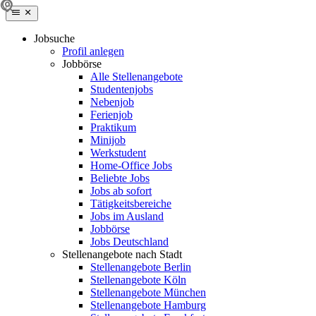
Jobsuche
Profil anlegen
Jobbörse
Alle Stellenangebote
Studentenjobs
Nebenjob
Ferienjob
Praktikum
Minijob
Werkstudent
Home-Office Jobs
Beliebte Jobs
Jobs ab sofort
Tätigkeitsbereiche
Jobs im Ausland
Jobbörse
Jobs Deutschland
Stellenangebote nach Stadt
Stellenangebote Berlin
Stellenangebote Köln
Stellenangebote München
Stellenangebote Hamburg