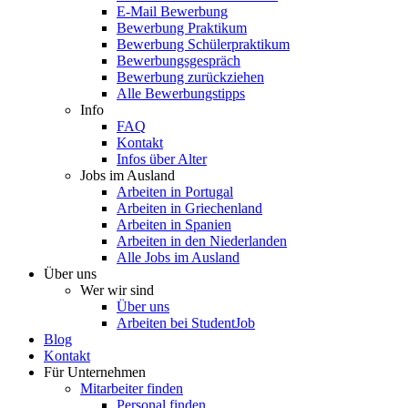
E-Mail Bewerbung
Bewerbung Praktikum
Bewerbung Schülerpraktikum
Bewerbungsgespräch
Bewerbung zurückziehen
Alle Bewerbungstipps
Info
FAQ
Kontakt
Infos über Alter
Jobs im Ausland
Arbeiten in Portugal
Arbeiten in Griechenland
Arbeiten in Spanien
Arbeiten in den Niederlanden
Alle Jobs im Ausland
Über uns
Wer wir sind
Über uns
Arbeiten bei StudentJob
Blog
Kontakt
Für Unternehmen
Mitarbeiter finden
Personal finden