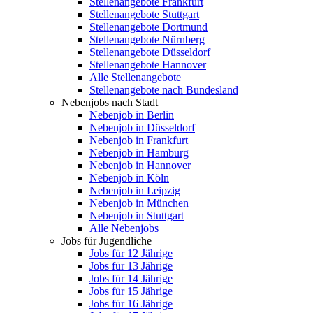
Stellenangebote Frankfurt
Stellenangebote Stuttgart
Stellenangebote Dortmund
Stellenangebote Nürnberg
Stellenangebote Düsseldorf
Stellenangebote Hannover
Alle Stellenangebote
Stellenangebote nach Bundesland
Nebenjobs nach Stadt
Nebenjob in Berlin
Nebenjob in Düsseldorf
Nebenjob in Frankfurt
Nebenjob in Hamburg
Nebenjob in Hannover
Nebenjob in Köln
Nebenjob in Leipzig
Nebenjob in München
Nebenjob in Stuttgart
Alle Nebenjobs
Jobs für Jugendliche
Jobs für 12 Jährige
Jobs für 13 Jährige
Jobs für 14 Jährige
Jobs für 15 Jährige
Jobs für 16 Jährige