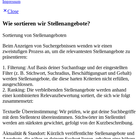
Impressum
Close
Wie sortieren wir Stellenangebote?
Sortierung von Stellenangeboten
Beim Anzeigen von Suchergebnissen wenden wir einen
zweistufigen Prozess an, um die relevantesten Stellenangebote zu
präsentieren:
1. Filterung: Auf Basis deiner Suchanfrage und der eingestellten
Filter (z. B. Stichwort, Suchradius, Beschäftigungsart und Gehalt)
werden Stellenangebote, die diese harten Kriterien nicht erfüllen,
ausgeschlossen.
2. Ranking: Die verbleibenden Stellenangebote werden anhand
einer kombinierten Relevanzbewertung sortiert, die sich wie folgt
zusammensetzt:
Textuelle Übereinstimmung: Wir prüfen, wie gut deine Suchbegriffe
mit dem Stellentext übereinstimmen. Stichwörter im Stellentitel
werden am stärksten gewichtet, gefolgt von der Kurzbeschreibung.
Aktualität & Standort: Kürzlich veröffentlichte Stellenangebote und
Angebote, die näher an deinem Suchort liegen, erhalten eine höhere