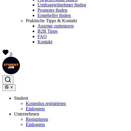
Umfrageteilnehmer finden
Promoter finden
Erntehelfer finden
Praktische Tipps & Kontakt
Anzeige optimieren
B2B Tipps
FAQ
Kontakt
0
Student
Kostenlos registrieren
Einloggen
Unternehmen
Registrieren
Einloggen