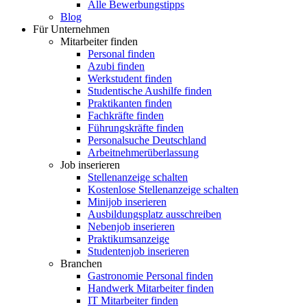
Alle Bewerbungstipps
Blog
Für Unternehmen
Mitarbeiter finden
Personal finden
Azubi finden
Werkstudent finden
Studentische Aushilfe finden
Praktikanten finden
Fachkräfte finden
Führungskräfte finden
Personalsuche Deutschland
Arbeitnehmerüberlassung
Job inserieren
Stellenanzeige schalten
Kostenlose Stellenanzeige schalten
Minijob inserieren
Ausbildungsplatz ausschreiben
Nebenjob inserieren
Praktikumsanzeige
Studentenjob inserieren
Branchen
Gastronomie Personal finden
Handwerk Mitarbeiter finden
IT Mitarbeiter finden