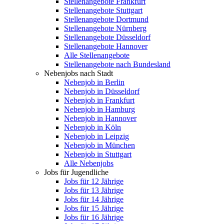
Stellenangebote Frankfurt
Stellenangebote Stuttgart
Stellenangebote Dortmund
Stellenangebote Nürnberg
Stellenangebote Düsseldorf
Stellenangebote Hannover
Alle Stellenangebote
Stellenangebote nach Bundesland
Nebenjobs nach Stadt
Nebenjob in Berlin
Nebenjob in Düsseldorf
Nebenjob in Frankfurt
Nebenjob in Hamburg
Nebenjob in Hannover
Nebenjob in Köln
Nebenjob in Leipzig
Nebenjob in München
Nebenjob in Stuttgart
Alle Nebenjobs
Jobs für Jugendliche
Jobs für 12 Jährige
Jobs für 13 Jährige
Jobs für 14 Jährige
Jobs für 15 Jährige
Jobs für 16 Jährige