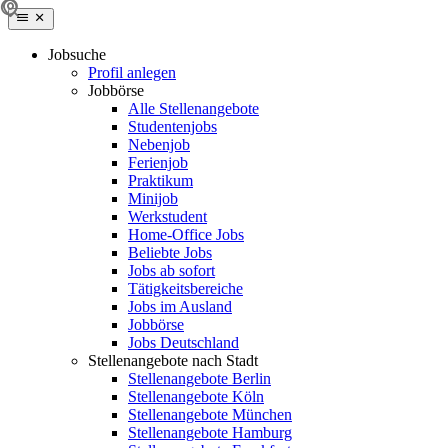
Jobsuche
Profil anlegen
Jobbörse
Alle Stellenangebote
Studentenjobs
Nebenjob
Ferienjob
Praktikum
Minijob
Werkstudent
Home-Office Jobs
Beliebte Jobs
Jobs ab sofort
Tätigkeitsbereiche
Jobs im Ausland
Jobbörse
Jobs Deutschland
Stellenangebote nach Stadt
Stellenangebote Berlin
Stellenangebote Köln
Stellenangebote München
Stellenangebote Hamburg