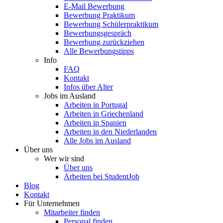
E-Mail Bewerbung
Bewerbung Praktikum
Bewerbung Schülerpraktikum
Bewerbungsgespräch
Bewerbung zurückziehen
Alle Bewerbungstipps
Info
FAQ
Kontakt
Infos über Alter
Jobs im Ausland
Arbeiten in Portugal
Arbeiten in Griechenland
Arbeiten in Spanien
Arbeiten in den Niederlanden
Alle Jobs im Ausland
Über uns
Wer wir sind
Über uns
Arbeiten bei StudentJob
Blog
Kontakt
Für Unternehmen
Mitarbeiter finden
Personal finden