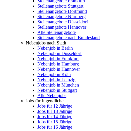
Stellenangebote Frankfurt
Stellenangebote Stuttgart
Stellenangebote Dortmund
Stellenangebote Nürnberg
Stellenangebote Düsseldorf
Stellenangebote Hannover
Alle Stellenangebote
Stellenangebote nach Bundesland
Nebenjobs nach Stadt
Nebenjob in Berlin
Nebenjob in Düsseldorf
Nebenjob in Frankfurt
Nebenjob in Hamburg
Nebenjob in Hannover
Nebenjob in Köln
Nebenjob in Leipzig
Nebenjob in München
Nebenjob in Stuttgart
Alle Nebenjobs
Jobs für Jugendliche
Jobs für 12 Jährige
Jobs für 13 Jährige
Jobs für 14 Jährige
Jobs für 15 Jährige
Jobs für 16 Jährige