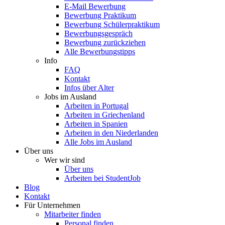
E-Mail Bewerbung
Bewerbung Praktikum
Bewerbung Schülerpraktikum
Bewerbungsgespräch
Bewerbung zurückziehen
Alle Bewerbungstipps
Info
FAQ
Kontakt
Infos über Alter
Jobs im Ausland
Arbeiten in Portugal
Arbeiten in Griechenland
Arbeiten in Spanien
Arbeiten in den Niederlanden
Alle Jobs im Ausland
Über uns
Wer wir sind
Über uns
Arbeiten bei StudentJob
Blog
Kontakt
Für Unternehmen
Mitarbeiter finden
Personal finden