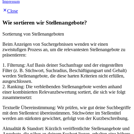
Impressum
Close
Wie sortieren wir Stellenangebote?
Sortierung von Stellenangeboten
Beim Anzeigen von Suchergebnissen wenden wir einen
zweistufigen Prozess an, um die relevantesten Stellenangebote zu
präsentieren:
1. Filterung: Auf Basis deiner Suchanfrage und der eingestellten
Filter (z. B. Stichwort, Suchradius, Beschäftigungsart und Gehalt)
werden Stellenangebote, die diese harten Kriterien nicht erfüllen,
ausgeschlossen.
2. Ranking: Die verbleibenden Stellenangebote werden anhand
einer kombinierten Relevanzbewertung sortiert, die sich wie folgt
zusammensetzt:
Textuelle Übereinstimmung: Wir prüfen, wie gut deine Suchbegriffe
mit dem Stellentext übereinstimmen. Stichwörter im Stellentitel
werden am stärksten gewichtet, gefolgt von der Kurzbeschreibung.
Aktualität & Standort: Kürzlich veröffentlichte Stellenangebote und
Angebote, die näher an deinem Suchort liegen, erhalten eine höhere