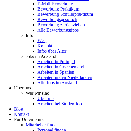
E-Mail Bewerbung
Bewerbung Praktikum
Bewerbung Schülerpraktikum
Bewerbungsgespräch
Bewerbung zurückziehen
Alle Bewerbungstipps
Info
FAQ
Kontakt
Infos über Alter
Jobs im Ausland
Arbeiten in Portugal
Arbeiten in Griechenland
Arbeiten in Spanien
Arbeiten in den Niederlanden
Alle Jobs im Ausland
Über uns
Wer wir sind
Über uns
Arbeiten bei StudentJob
Blog
Kontakt
Für Unternehmen
Mitarbeiter finden
Personal finden