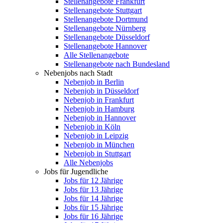
Stellenangebote Frankfurt
Stellenangebote Stuttgart
Stellenangebote Dortmund
Stellenangebote Nürnberg
Stellenangebote Düsseldorf
Stellenangebote Hannover
Alle Stellenangebote
Stellenangebote nach Bundesland
Nebenjobs nach Stadt
Nebenjob in Berlin
Nebenjob in Düsseldorf
Nebenjob in Frankfurt
Nebenjob in Hamburg
Nebenjob in Hannover
Nebenjob in Köln
Nebenjob in Leipzig
Nebenjob in München
Nebenjob in Stuttgart
Alle Nebenjobs
Jobs für Jugendliche
Jobs für 12 Jährige
Jobs für 13 Jährige
Jobs für 14 Jährige
Jobs für 15 Jährige
Jobs für 16 Jährige