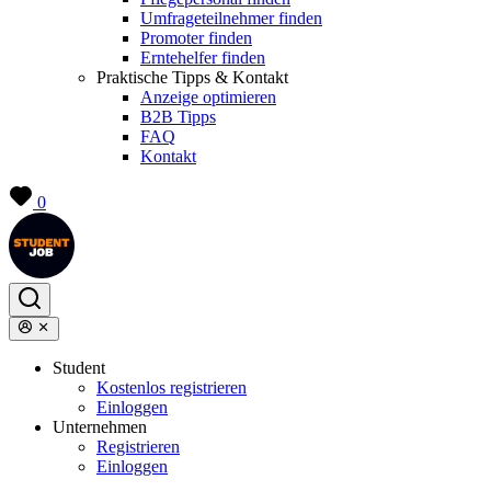
Umfrageteilnehmer finden
Promoter finden
Erntehelfer finden
Praktische Tipps & Kontakt
Anzeige optimieren
B2B Tipps
FAQ
Kontakt
0
Student
Kostenlos registrieren
Einloggen
Unternehmen
Registrieren
Einloggen