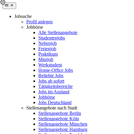
Jobsuche
Profil anlegen
Jobbörse
Alle Stellenangebote
Studentenjobs
Nebenjob
Ferienjob
Praktikum
Minijob
Werkstudent
Home-Office Jobs
Beliebte Jobs
Jobs ab sofort
Tätigkeitsbereiche
Jobs im Ausland
Jobbörse
Jobs Deutschland
Stellenangebote nach Stadt
Stellenangebote Berlin
Stellenangebote Köln
Stellenangebote München
Stellenangebote Hamburg