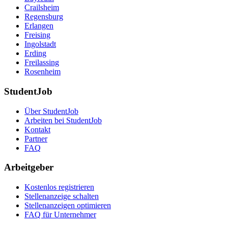
Crailsheim
Regensburg
Erlangen
Freising
Ingolstadt
Erding
Freilassing
Rosenheim
StudentJob
Über StudentJob
Arbeiten bei StudentJob
Kontakt
Partner
FAQ
Arbeitgeber
Kostenlos registrieren
Stellenanzeige schalten
Stellenanzeigen optimieren
FAQ für Unternehmer