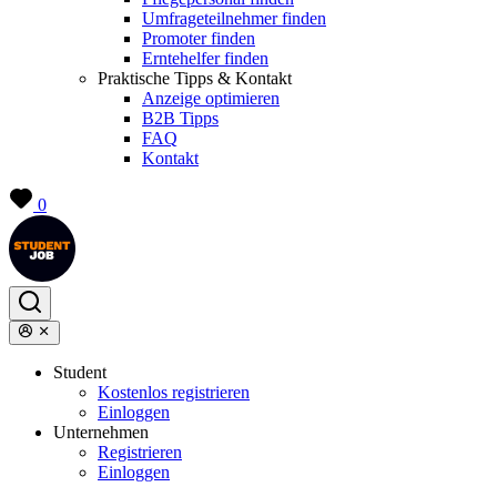
Umfrageteilnehmer finden
Promoter finden
Erntehelfer finden
Praktische Tipps & Kontakt
Anzeige optimieren
B2B Tipps
FAQ
Kontakt
0
Student
Kostenlos registrieren
Einloggen
Unternehmen
Registrieren
Einloggen