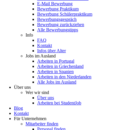
E-Mail Bewerbung
Bewerbung Praktikum
Bewerbung Schülerpraktikum
Bewerbungsgespräch
Bewerbung zurückziehen
Alle Bewerbungstipps
Info
FAQ
Kontakt
Infos über Alter
Jobs im Ausland
Arbeiten in Portugal
Arbeiten in Griechenland
Arbeiten in Spanien
Arbeiten in den Niederlanden
Alle Jobs im Ausland
Über uns
Wer wir sind
Über uns
Arbeiten bei StudentJob
Blog
Kontakt
Für Unternehmen
Mitarbeiter finden
Personal finden