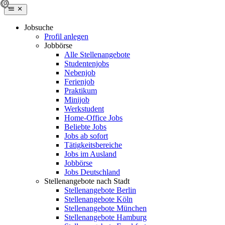
Jobsuche
Profil anlegen
Jobbörse
Alle Stellenangebote
Studentenjobs
Nebenjob
Ferienjob
Praktikum
Minijob
Werkstudent
Home-Office Jobs
Beliebte Jobs
Jobs ab sofort
Tätigkeitsbereiche
Jobs im Ausland
Jobbörse
Jobs Deutschland
Stellenangebote nach Stadt
Stellenangebote Berlin
Stellenangebote Köln
Stellenangebote München
Stellenangebote Hamburg