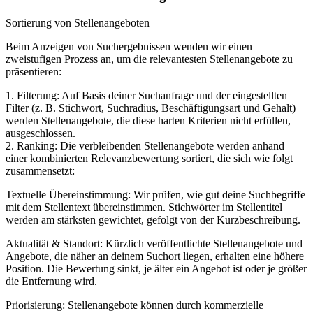
Sortierung von Stellenangeboten
Beim Anzeigen von Suchergebnissen wenden wir einen
zweistufigen Prozess an, um die relevantesten Stellenangebote zu
präsentieren:
1. Filterung: Auf Basis deiner Suchanfrage und der eingestellten
Filter (z. B. Stichwort, Suchradius, Beschäftigungsart und Gehalt)
werden Stellenangebote, die diese harten Kriterien nicht erfüllen,
ausgeschlossen.
2. Ranking: Die verbleibenden Stellenangebote werden anhand
einer kombinierten Relevanzbewertung sortiert, die sich wie folgt
zusammensetzt:
Textuelle Übereinstimmung: Wir prüfen, wie gut deine Suchbegriffe
mit dem Stellentext übereinstimmen. Stichwörter im Stellentitel
werden am stärksten gewichtet, gefolgt von der Kurzbeschreibung.
Aktualität & Standort: Kürzlich veröffentlichte Stellenangebote und
Angebote, die näher an deinem Suchort liegen, erhalten eine höhere
Position. Die Bewertung sinkt, je älter ein Angebot ist oder je größer
die Entfernung wird.
Priorisierung: Stellenangebote können durch kommerzielle