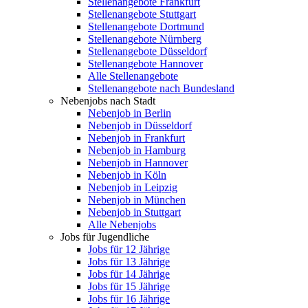
Stellenangebote Frankfurt
Stellenangebote Stuttgart
Stellenangebote Dortmund
Stellenangebote Nürnberg
Stellenangebote Düsseldorf
Stellenangebote Hannover
Alle Stellenangebote
Stellenangebote nach Bundesland
Nebenjobs nach Stadt
Nebenjob in Berlin
Nebenjob in Düsseldorf
Nebenjob in Frankfurt
Nebenjob in Hamburg
Nebenjob in Hannover
Nebenjob in Köln
Nebenjob in Leipzig
Nebenjob in München
Nebenjob in Stuttgart
Alle Nebenjobs
Jobs für Jugendliche
Jobs für 12 Jährige
Jobs für 13 Jährige
Jobs für 14 Jährige
Jobs für 15 Jährige
Jobs für 16 Jährige