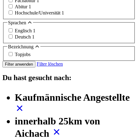
Fachabitur
1
Abitur
1
Hochschule/Universität
1
Sprachen
Englisch
1
Deutsch
1
Bezeichnung
Topjobs
Filter löschen
Filter anwenden
Du hast gesucht nach:
Kaufmännische Angestellte
innerhalb 25km von
Aichach