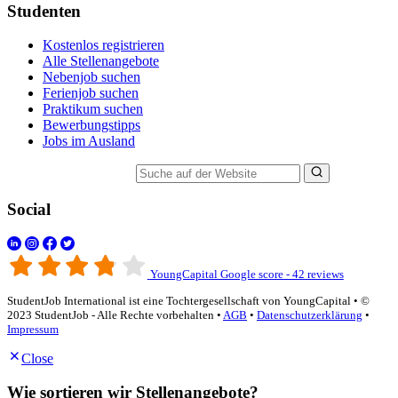
Studenten
Kostenlos registrieren
Alle Stellenangebote
Nebenjob suchen
Ferienjob suchen
Praktikum suchen
Bewerbungstipps
Jobs im Ausland
Suche auf der Website
Social
YoungCapital Google score - 42 reviews
StudentJob International ist eine Tochtergesellschaft von YoungCapital • ©
2023 StudentJob - Alle Rechte vorbehalten •
AGB
•
Datenschutzerklärung
•
Impressum
Close
Wie sortieren wir Stellenangebote?