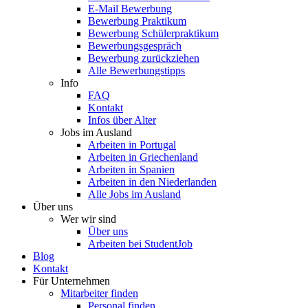
E-Mail Bewerbung
Bewerbung Praktikum
Bewerbung Schülerpraktikum
Bewerbungsgespräch
Bewerbung zurückziehen
Alle Bewerbungstipps
Info
FAQ
Kontakt
Infos über Alter
Jobs im Ausland
Arbeiten in Portugal
Arbeiten in Griechenland
Arbeiten in Spanien
Arbeiten in den Niederlanden
Alle Jobs im Ausland
Über uns
Wer wir sind
Über uns
Arbeiten bei StudentJob
Blog
Kontakt
Für Unternehmen
Mitarbeiter finden
Personal finden