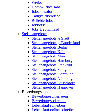
Werkstudent
Home-Office Jobs
Jobs ab sofort
Tätigkeitsbereiche
Beliebte Jobs
Jobbörse
Jobs Deutschland
Stellenangebote
Stellenangebote je Stadt
Stellenangebote je Bundesland
Stellenangebote Berlin
Stellenangebote Köln
Stellenangebote München
Stellenangebote Hamburg
Stellenangebote Frankfurt
Stellenangebote Stuttgart
Stellenangebote Dortmund
Stellenangebote Nürnberg
Stellenangebote Düsseldorf
Stellenangebote Hannover
Bewerbungstipps
Bewerbungsunterlagen
Bewerbungsschreiben
Lebenslauf schreiben
Lebenslauf online schreiben