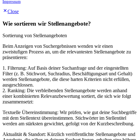
Impressum
Close
Wie sortieren wir Stellenangebote?
Sortierung von Stellenangeboten
Beim Anzeigen von Suchergebnissen wenden wir einen
zweistufigen Prozess an, um die relevantesten Stellenangebote zu
präsentieren:
1. Filterung: Auf Basis deiner Suchanfrage und der eingestellten
Filter (z. B. Stichwort, Suchradius, Beschäftigungsart und Gehalt)
werden Stellenangebote, die diese harten Kriterien nicht erfüllen,
ausgeschlossen.
2. Ranking: Die verbleibenden Stellenangebote werden anhand
einer kombinierten Relevanzbewertung sortiert, die sich wie folgt
zusammensetzt:
Textuelle Übereinstimmung: Wir prüfen, wie gut deine Suchbegriffe
mit dem Stellentext übereinstimmen. Stichwörter im Stellentitel
werden am stärksten gewichtet, gefolgt von der Kurzbeschreibung.
Aktualität & Standort: Kürzlich veröffentlichte Stellenangebote und
Angebote, die näher an deinem Suchort liegen, erhalten eine höhere