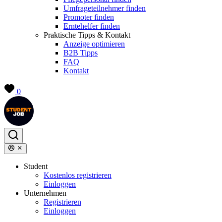
Umfrageteilnehmer finden
Promoter finden
Erntehelfer finden
Praktische Tipps & Kontakt
Anzeige optimieren
B2B Tipps
FAQ
Kontakt
0
Student
Kostenlos registrieren
Einloggen
Unternehmen
Registrieren
Einloggen