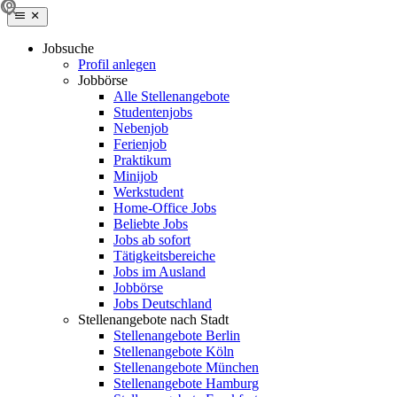
Jobsuche
Profil anlegen
Jobbörse
Alle Stellenangebote
Studentenjobs
Nebenjob
Ferienjob
Praktikum
Minijob
Werkstudent
Home-Office Jobs
Beliebte Jobs
Jobs ab sofort
Tätigkeitsbereiche
Jobs im Ausland
Jobbörse
Jobs Deutschland
Stellenangebote nach Stadt
Stellenangebote Berlin
Stellenangebote Köln
Stellenangebote München
Stellenangebote Hamburg