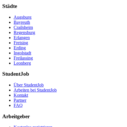
Städte
Augsburg
Bayreuth
Crailsheim
Regensburg
Erlangen
Freising
Erding
Ingolstadt
Freilassing
Leonberg
StudentJob
Über StudentJob
Arbeiten bei StudentJob
Kontakt
Partner
FAQ
Arbeitgeber