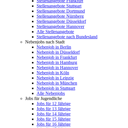
Stellenangebote Frankfurt
Stellenangebote Stuttgart
Stellenangebote Dortmund
Stellenangebote Nürnberg
Stellenangebote Düsseldorf
Stellenangebote Hannover
Alle Stellenangebote
Stellenangebote nach Bundesland
Nebenjobs nach Stadt
Nebenjob in Berlin
Nebenjob in Düsseldorf
Nebenjob in Frankfurt
Nebenjob in Hamburg
Nebenjob in Hannover
Nebenjob in Köln
Nebenjob in Leipzig
Nebenjob in München
Nebenjob in Stuttgart
Alle Nebenjobs
Jobs für Jugendliche
Jobs für 12 Jährige
Jobs für 13 Jährige
Jobs für 14 Jährige
Jobs für 15 Jährige
Jobs für 16 Jährige