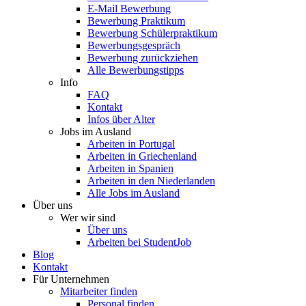
E-Mail Bewerbung
Bewerbung Praktikum
Bewerbung Schülerpraktikum
Bewerbungsgespräch
Bewerbung zurückziehen
Alle Bewerbungstipps
Info
FAQ
Kontakt
Infos über Alter
Jobs im Ausland
Arbeiten in Portugal
Arbeiten in Griechenland
Arbeiten in Spanien
Arbeiten in den Niederlanden
Alle Jobs im Ausland
Über uns
Wer wir sind
Über uns
Arbeiten bei StudentJob
Blog
Kontakt
Für Unternehmen
Mitarbeiter finden
Personal finden