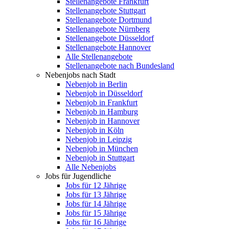
Stellenangebote Frankfurt
Stellenangebote Stuttgart
Stellenangebote Dortmund
Stellenangebote Nürnberg
Stellenangebote Düsseldorf
Stellenangebote Hannover
Alle Stellenangebote
Stellenangebote nach Bundesland
Nebenjobs nach Stadt
Nebenjob in Berlin
Nebenjob in Düsseldorf
Nebenjob in Frankfurt
Nebenjob in Hamburg
Nebenjob in Hannover
Nebenjob in Köln
Nebenjob in Leipzig
Nebenjob in München
Nebenjob in Stuttgart
Alle Nebenjobs
Jobs für Jugendliche
Jobs für 12 Jährige
Jobs für 13 Jährige
Jobs für 14 Jährige
Jobs für 15 Jährige
Jobs für 16 Jährige