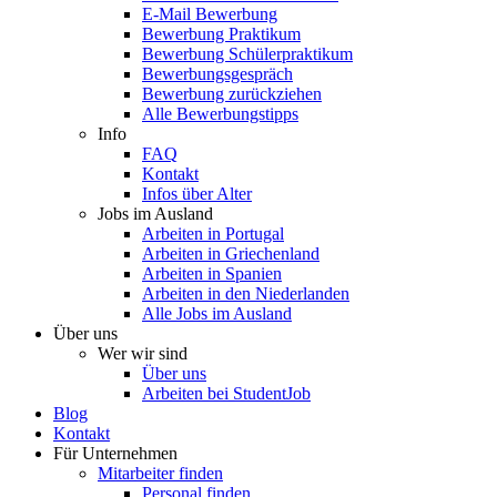
E-Mail Bewerbung
Bewerbung Praktikum
Bewerbung Schülerpraktikum
Bewerbungsgespräch
Bewerbung zurückziehen
Alle Bewerbungstipps
Info
FAQ
Kontakt
Infos über Alter
Jobs im Ausland
Arbeiten in Portugal
Arbeiten in Griechenland
Arbeiten in Spanien
Arbeiten in den Niederlanden
Alle Jobs im Ausland
Über uns
Wer wir sind
Über uns
Arbeiten bei StudentJob
Blog
Kontakt
Für Unternehmen
Mitarbeiter finden
Personal finden