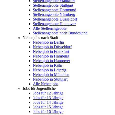
Stellenangebote Frankfurt
Stellenangebote Stuttgart
Stellenangebote Dortmund
Stellenangebote Nürnberg
Stellenangebote Düsseldorf
Stellenangebote Hannover
Alle Stellenangebote
Stellenangebote nach Bundesland
Nebenjobs nach Stadt
Nebenjob in Berlin
Nebenjob in Düsseldorf
Nebenjob in Frankfurt
Nebenjob in Hamburg
Nebenjob in Hannover
Nebenjob in Köln
Nebenjob in Leipzig
Nebenjob in München
Nebenjob in Stuttgart
Alle Nebenjobs
Jobs für Jugendliche
Jobs für 12 Jährige
Jobs für 13 Jährige
Jobs für 14 Jährige
Jobs für 15 Jährige
Jobs für 16 Jährige