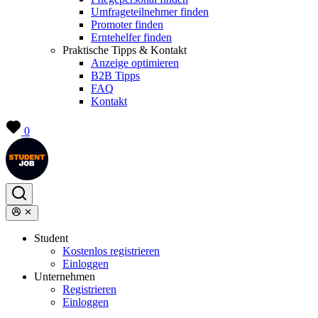
Umfrageteilnehmer finden
Promoter finden
Erntehelfer finden
Praktische Tipps & Kontakt
Anzeige optimieren
B2B Tipps
FAQ
Kontakt
0
Student
Kostenlos registrieren
Einloggen
Unternehmen
Registrieren
Einloggen