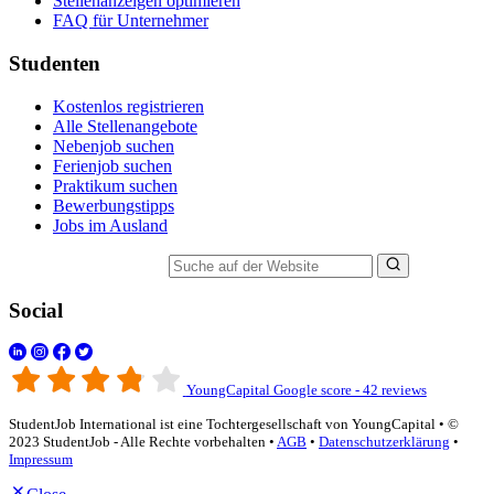
Stellenanzeigen optimieren
FAQ für Unternehmer
Studenten
Kostenlos registrieren
Alle Stellenangebote
Nebenjob suchen
Ferienjob suchen
Praktikum suchen
Bewerbungstipps
Jobs im Ausland
Suche auf der Website
Social
YoungCapital Google score - 42 reviews
StudentJob International ist eine Tochtergesellschaft von YoungCapital • ©
2023 StudentJob - Alle Rechte vorbehalten •
AGB
•
Datenschutzerklärung
•
Impressum