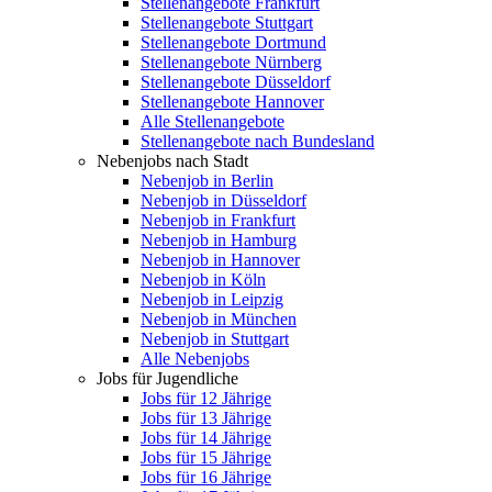
Stellenangebote Frankfurt
Stellenangebote Stuttgart
Stellenangebote Dortmund
Stellenangebote Nürnberg
Stellenangebote Düsseldorf
Stellenangebote Hannover
Alle Stellenangebote
Stellenangebote nach Bundesland
Nebenjobs nach Stadt
Nebenjob in Berlin
Nebenjob in Düsseldorf
Nebenjob in Frankfurt
Nebenjob in Hamburg
Nebenjob in Hannover
Nebenjob in Köln
Nebenjob in Leipzig
Nebenjob in München
Nebenjob in Stuttgart
Alle Nebenjobs
Jobs für Jugendliche
Jobs für 12 Jährige
Jobs für 13 Jährige
Jobs für 14 Jährige
Jobs für 15 Jährige
Jobs für 16 Jährige