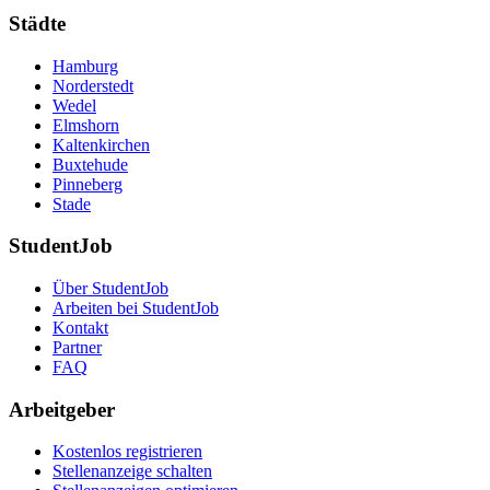
Städte
Hamburg
Norderstedt
Wedel
Elmshorn
Kaltenkirchen
Buxtehude
Pinneberg
Stade
StudentJob
Über StudentJob
Arbeiten bei StudentJob
Kontakt
Partner
FAQ
Arbeitgeber
Kostenlos registrieren
Stellenanzeige schalten