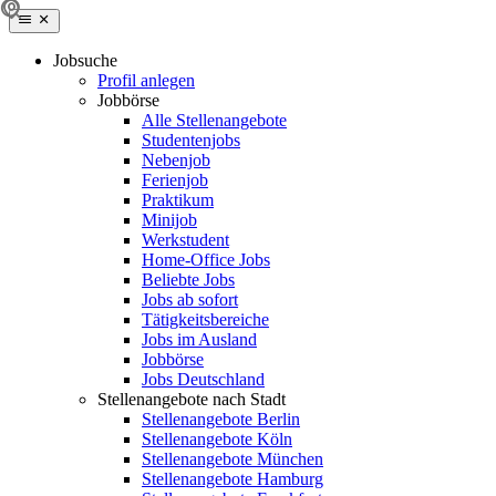
Jobsuche
Profil anlegen
Jobbörse
Alle Stellenangebote
Studentenjobs
Nebenjob
Ferienjob
Praktikum
Minijob
Werkstudent
Home-Office Jobs
Beliebte Jobs
Jobs ab sofort
Tätigkeitsbereiche
Jobs im Ausland
Jobbörse
Jobs Deutschland
Stellenangebote nach Stadt
Stellenangebote Berlin
Stellenangebote Köln
Stellenangebote München
Stellenangebote Hamburg