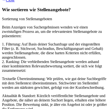
Close
Wie sortieren wir Stellenangebote?
Sortierung von Stellenangeboten
Beim Anzeigen von Suchergebnissen wenden wir einen
zweistufigen Prozess an, um die relevantesten Stellenangebote zu
präsentieren:
1. Filterung: Auf Basis deiner Suchanfrage und der eingestellten
Filter (z. B. Stichwort, Suchradius, Beschäftigungsart und Gehalt)
werden Stellenangebote, die diese harten Kriterien nicht erfüllen,
ausgeschlossen.
2. Ranking: Die verbleibenden Stellenangebote werden anhand
einer kombinierten Relevanzbewertung sortiert, die sich wie folgt
zusammensetzt:
Textuelle Übereinstimmung: Wir prüfen, wie gut deine Suchbegriffe
mit dem Stellentext übereinstimmen. Stichwörter im Stellentitel
werden am stärksten gewichtet, gefolgt von der Kurzbeschreibung.
Aktualität & Standort: Kürzlich veröffentlichte Stellenangebote und
Angebote, die näher an deinem Suchort liegen, erhalten eine höhere
Position. Die Bewertung sinkt, je älter ein Angebot ist oder je größer
die Entfernung wird.