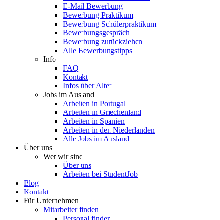
E-Mail Bewerbung
Bewerbung Praktikum
Bewerbung Schülerpraktikum
Bewerbungsgespräch
Bewerbung zurückziehen
Alle Bewerbungstipps
Info
FAQ
Kontakt
Infos über Alter
Jobs im Ausland
Arbeiten in Portugal
Arbeiten in Griechenland
Arbeiten in Spanien
Arbeiten in den Niederlanden
Alle Jobs im Ausland
Über uns
Wer wir sind
Über uns
Arbeiten bei StudentJob
Blog
Kontakt
Für Unternehmen
Mitarbeiter finden
Personal finden