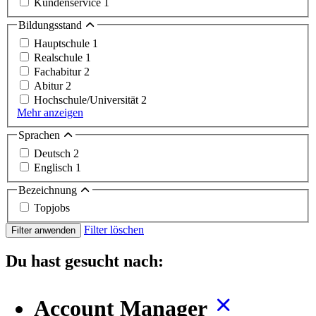
Kundenservice
1
Bildungsstand
Hauptschule
1
Realschule
1
Fachabitur
2
Abitur
2
Hochschule/Universität
2
Mehr anzeigen
Sprachen
Deutsch
2
Englisch
1
Bezeichnung
Topjobs
Filter löschen
Filter anwenden
Du hast gesucht nach:
Account Manager