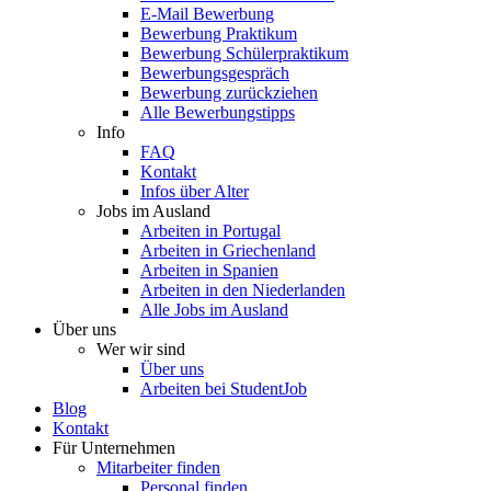
E-Mail Bewerbung
Bewerbung Praktikum
Bewerbung Schülerpraktikum
Bewerbungsgespräch
Bewerbung zurückziehen
Alle Bewerbungstipps
Info
FAQ
Kontakt
Infos über Alter
Jobs im Ausland
Arbeiten in Portugal
Arbeiten in Griechenland
Arbeiten in Spanien
Arbeiten in den Niederlanden
Alle Jobs im Ausland
Über uns
Wer wir sind
Über uns
Arbeiten bei StudentJob
Blog
Kontakt
Für Unternehmen
Mitarbeiter finden
Personal finden