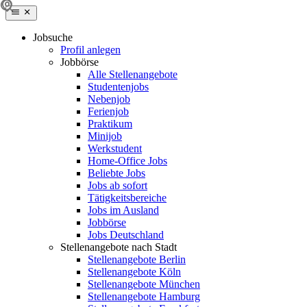
Jobsuche
Profil anlegen
Jobbörse
Alle Stellenangebote
Studentenjobs
Nebenjob
Ferienjob
Praktikum
Minijob
Werkstudent
Home-Office Jobs
Beliebte Jobs
Jobs ab sofort
Tätigkeitsbereiche
Jobs im Ausland
Jobbörse
Jobs Deutschland
Stellenangebote nach Stadt
Stellenangebote Berlin
Stellenangebote Köln
Stellenangebote München
Stellenangebote Hamburg