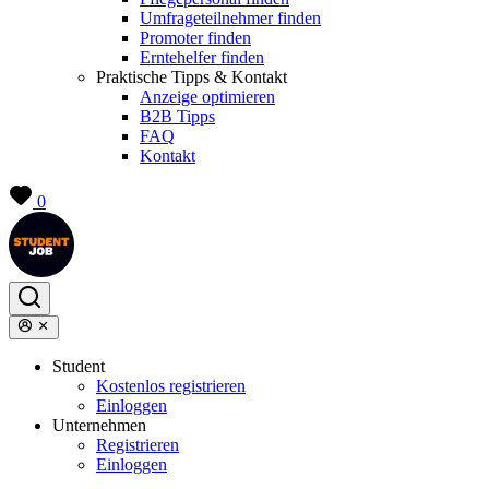
Umfrageteilnehmer finden
Promoter finden
Erntehelfer finden
Praktische Tipps & Kontakt
Anzeige optimieren
B2B Tipps
FAQ
Kontakt
0
Student
Kostenlos registrieren
Einloggen
Unternehmen
Registrieren
Einloggen