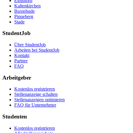
Elmshorn
Kaltenkirchen
Buxtehude
Pinneberg
Stade
StudentJob
Über StudentJob
Arbeiten bei StudentJob
Kontakt
Partner
FAQ
Arbeitgeber
Kostenlos registrieren
Stellenanzeige schalten
Stellenanzeigen optimieren
FAQ für Unternehmer
Studenten
Kostenlos registrieren