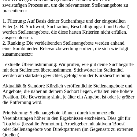
zweistufigen Prozess an, um die relevantesten Stellenangebote zu
präsentieren:
1. Filterung: Auf Basis deiner Suchanfrage und der eingestellten
Filter (z. B. Stichwort, Suchradius, Beschäftigungsart und Gehalt)
werden Stellenangebote, die diese harten Kriterien nicht erfüllen,
ausgeschlossen.
2. Ranking: Die verbleibenden Stellenangebote werden anhand
einer kombinierten Relevanzbewertung sortiert, die sich wie folgt
zusammensetzt:
Textuelle Übereinstimmung: Wir prüfen, wie gut deine Suchbegriffe
mit dem Stellentext übereinstimmen. Stichwörter im Stellentitel
werden am stärksten gewichtet, gefolgt von der Kurzbeschreibung.
Aktualität & Standort: Kürzlich veröffentlichte Stellenangebote und
Angebote, die näher an deinem Suchort liegen, erhalten eine höhere
Position. Die Bewertung sinkt, je älter ein Angebot ist oder je größer
die Entfernung wird.
Priorisierung: Stellenangebote können durch kommerzielle
Vereinbarungen höher in den Ergebnissen erscheinen. Dies gilt für
'TopJobs' (bezahlte Promotion), Arbeitgeber mit aktivem 'Boost'
oder Stellenangebote von Direktpartnern (im Gegensatz zu externen
Quellen).