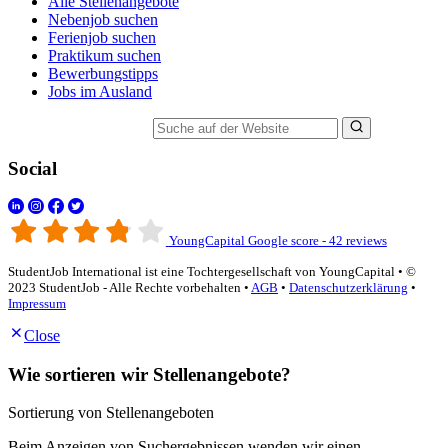
Alle Stellenangebote
Nebenjob suchen
Ferienjob suchen
Praktikum suchen
Bewerbungstipps
Jobs im Ausland
Suche auf der Website
Social
YoungCapital Google score - 42 reviews
StudentJob International ist eine Tochtergesellschaft von YoungCapital • ©
2023 StudentJob - Alle Rechte vorbehalten •
AGB
•
Datenschutzerklärung
•
Impressum
Close
Wie sortieren wir Stellenangebote?
Sortierung von Stellenangeboten
Beim Anzeigen von Suchergebnissen wenden wir einen