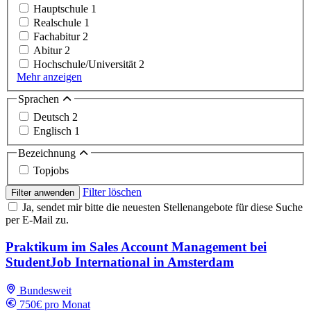
Hauptschule
1
Realschule
1
Fachabitur
2
Abitur
2
Hochschule/Universität
2
Mehr anzeigen
Sprachen
Deutsch
2
Englisch
1
Bezeichnung
Topjobs
Filter löschen
Filter anwenden
Ja, sendet mir bitte die neuesten Stellenangebote für diese Suche
per E-Mail zu.
Praktikum im Sales Account Management bei
StudentJob International in Amsterdam
Bundesweit
750€ pro Monat