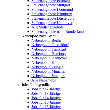
Stellenangebote Frankfurt
Stellenangebote Stuttgart
Stellenangebote Dortmund
Stellenangebote Nürnberg
Stellenangebote Düsseldorf
Stellenangebote Hannover
Alle Stellenangebote
Stellenangebote nach Bundesland
Nebenjobs nach Stadt
Nebenjob in Berlin
Nebenjob in Düsseldorf
Nebenjob in Frankfurt
Nebenjob in Hamburg
Nebenjob in Hannover
Nebenjob in Köln
Nebenjob in Leipzig
Nebenjob in München
Nebenjob in Stuttgart
Alle Nebenjobs
Jobs für Jugendliche
Jobs für 12 Jährige
Jobs für 13 Jährige
Jobs für 14 Jährige
Jobs für 15 Jährige
Jobs für 16 Jährige