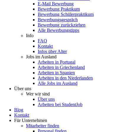
E-Mail Bewerbung
Bewerbung Praktikum
Bewerbung Schülerpraktikum
Bewerbungsgespräch
Bewerbung zurückziehen
Alle Bewerbungstipps
Info
FAQ
Kontakt
Infos über Alter
Jobs im Ausland
Arbeiten in Portugal
Arbeiten in Griechenland
Arbeiten in Spanien
Arbeiten in den Niederlanden
Alle Jobs im Ausland
Über uns
Wer wir sind
Über uns
Arbeiten bei StudentJob
Blog
Kontakt
Für Unternehmen
Mitarbeiter finden
Personal finden