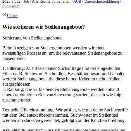
2023 StudentJob - Alle Rechte vorbehalten •
AGB
•
Datenschutzerklärung
•
Impressum
Close
Wie sortieren wir Stellenangebote?
Sortierung von Stellenangeboten
Beim Anzeigen von Suchergebnissen wenden wir einen
zweistufigen Prozess an, um die relevantesten Stellenangebote zu
präsentieren:
1. Filterung: Auf Basis deiner Suchanfrage und der eingestellten
Filter (z. B. Stichwort, Suchradius, Beschäftigungsart und Gehalt)
werden Stellenangebote, die diese harten Kriterien nicht erfüllen,
ausgeschlossen.
2. Ranking: Die verbleibenden Stellenangebote werden anhand
einer kombinierten Relevanzbewertung sortiert, die sich wie folgt
zusammensetzt:
Textuelle Übereinstimmung: Wir prüfen, wie gut deine Suchbegriffe
mit dem Stellentext übereinstimmen. Stichwörter im Stellentitel
werden am stärksten gewichtet, gefolgt von der Kurzbeschreibung.
Aktualität & Standort: Kürzlich veröffentlichte Stellenangebote und