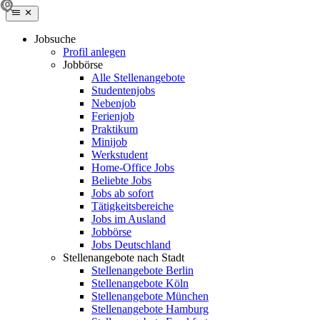
Jobsuche
Profil anlegen
Jobbörse
Alle Stellenangebote
Studentenjobs
Nebenjob
Ferienjob
Praktikum
Minijob
Werkstudent
Home-Office Jobs
Beliebte Jobs
Jobs ab sofort
Tätigkeitsbereiche
Jobs im Ausland
Jobbörse
Jobs Deutschland
Stellenangebote nach Stadt
Stellenangebote Berlin
Stellenangebote Köln
Stellenangebote München
Stellenangebote Hamburg