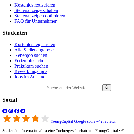
Kostenlos registrieren
Stellenanzeige schalten
Stellenanzeigen optimieren
FAQ für Unternehmer
Studenten
Kostenlos registrieren
Alle Stellenangebote
Nebenjob suchen
Ferienjob suchen
Praktikum suchen
Bewerbungstipps
Jobs im Ausland
Suche auf der Website
Social
YoungCapital Google score - 42 reviews
StudentJob International ist eine Tochtergesellschaft von YoungCapital • ©