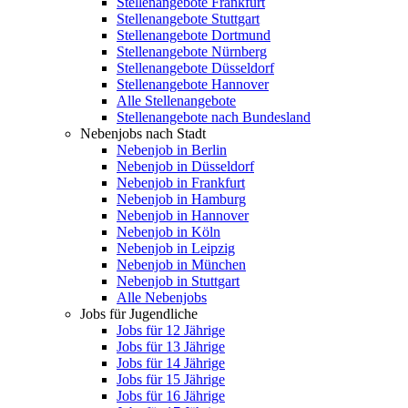
Stellenangebote Frankfurt
Stellenangebote Stuttgart
Stellenangebote Dortmund
Stellenangebote Nürnberg
Stellenangebote Düsseldorf
Stellenangebote Hannover
Alle Stellenangebote
Stellenangebote nach Bundesland
Nebenjobs nach Stadt
Nebenjob in Berlin
Nebenjob in Düsseldorf
Nebenjob in Frankfurt
Nebenjob in Hamburg
Nebenjob in Hannover
Nebenjob in Köln
Nebenjob in Leipzig
Nebenjob in München
Nebenjob in Stuttgart
Alle Nebenjobs
Jobs für Jugendliche
Jobs für 12 Jährige
Jobs für 13 Jährige
Jobs für 14 Jährige
Jobs für 15 Jährige
Jobs für 16 Jährige