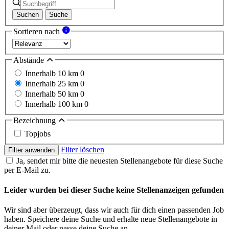
Suchen
Suche
Sortieren nach
Abstände
Innerhalb 10 km
0
Innerhalb 25 km
0
Innerhalb 50 km
0
Innerhalb 100 km
0
Bezeichnung
Topjobs
Filter löschen
Filter anwenden
Ja, sendet mir bitte die neuesten Stellenangebote für diese Suche
per E-Mail zu.
Leider wurden bei dieser Suche keine Stellenanzeigen gefunden
Wir sind aber überzeugt, dass wir auch für dich einen passenden Job
haben. Speichere deine Suche und erhalte neue Stellenangebote in
deiner Mail oder passe deine Suche an.