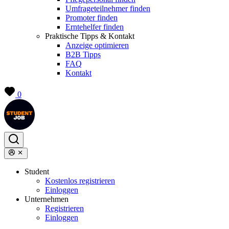
Umfrageteilnehmer finden
Promoter finden
Erntehelfer finden
Praktische Tipps & Kontakt
Anzeige optimieren
B2B Tipps
FAQ
Kontakt
0
Student
Kostenlos registrieren
Einloggen
Unternehmen
Registrieren
Einloggen