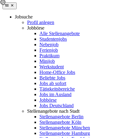
Jobsuche
Profil anlegen
Jobbörse
Alle Stellenangebote
Studentenjobs
Nebenjob
Ferienjob
Praktikum
Minijob
Werkstudent
Home-Office Jobs
Beliebte Jobs
Jobs ab sofort
Tätigkeitsbereiche
Jobs im Ausland
Jobbörse
Jobs Deutschland
Stellenangebote nach Stadt
Stellenangebote Berlin
Stellenangebote Köln
Stellenangebote München
Stellenangebote Hamburg