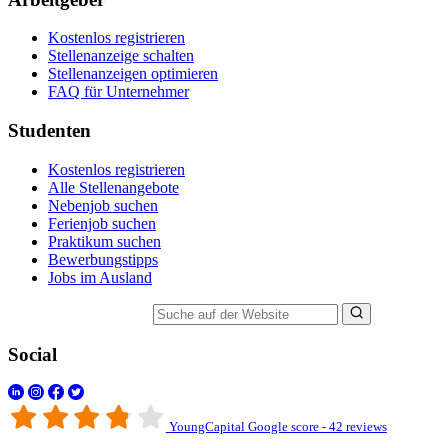
Kostenlos registrieren
Stellenanzeige schalten
Stellenanzeigen optimieren
FAQ für Unternehmer
Studenten
Kostenlos registrieren
Alle Stellenangebote
Nebenjob suchen
Ferienjob suchen
Praktikum suchen
Bewerbungstipps
Jobs im Ausland
Suche auf der Website
Social
YoungCapital Google score - 42 reviews