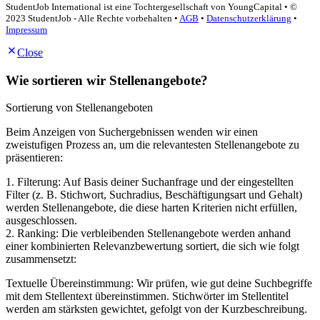
StudentJob International ist eine Tochtergesellschaft von YoungCapital • ©
2023 StudentJob - Alle Rechte vorbehalten •
AGB
•
Datenschutzerklärung
•
Impressum
Close
Wie sortieren wir Stellenangebote?
Sortierung von Stellenangeboten
Beim Anzeigen von Suchergebnissen wenden wir einen
zweistufigen Prozess an, um die relevantesten Stellenangebote zu
präsentieren:
1. Filterung: Auf Basis deiner Suchanfrage und der eingestellten
Filter (z. B. Stichwort, Suchradius, Beschäftigungsart und Gehalt)
werden Stellenangebote, die diese harten Kriterien nicht erfüllen,
ausgeschlossen.
2. Ranking: Die verbleibenden Stellenangebote werden anhand
einer kombinierten Relevanzbewertung sortiert, die sich wie folgt
zusammensetzt:
Textuelle Übereinstimmung: Wir prüfen, wie gut deine Suchbegriffe
mit dem Stellentext übereinstimmen. Stichwörter im Stellentitel
werden am stärksten gewichtet, gefolgt von der Kurzbeschreibung.