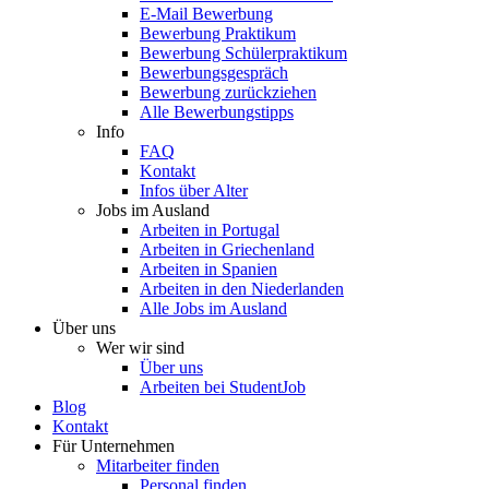
E-Mail Bewerbung
Bewerbung Praktikum
Bewerbung Schülerpraktikum
Bewerbungsgespräch
Bewerbung zurückziehen
Alle Bewerbungstipps
Info
FAQ
Kontakt
Infos über Alter
Jobs im Ausland
Arbeiten in Portugal
Arbeiten in Griechenland
Arbeiten in Spanien
Arbeiten in den Niederlanden
Alle Jobs im Ausland
Über uns
Wer wir sind
Über uns
Arbeiten bei StudentJob
Blog
Kontakt
Für Unternehmen
Mitarbeiter finden
Personal finden