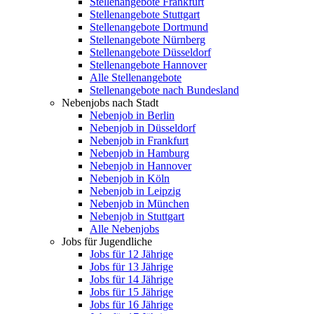
Stellenangebote Frankfurt
Stellenangebote Stuttgart
Stellenangebote Dortmund
Stellenangebote Nürnberg
Stellenangebote Düsseldorf
Stellenangebote Hannover
Alle Stellenangebote
Stellenangebote nach Bundesland
Nebenjobs nach Stadt
Nebenjob in Berlin
Nebenjob in Düsseldorf
Nebenjob in Frankfurt
Nebenjob in Hamburg
Nebenjob in Hannover
Nebenjob in Köln
Nebenjob in Leipzig
Nebenjob in München
Nebenjob in Stuttgart
Alle Nebenjobs
Jobs für Jugendliche
Jobs für 12 Jährige
Jobs für 13 Jährige
Jobs für 14 Jährige
Jobs für 15 Jährige
Jobs für 16 Jährige