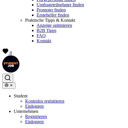
Umfrageteilnehmer finden
Promoter finden
Erntehelfer finden
Praktische Tipps & Kontakt
Anzeige optimieren
B2B Tipps
FAQ
Kontakt
0
Student
Kostenlos registrieren
Einloggen
Unternehmen
Registrieren
Einloggen