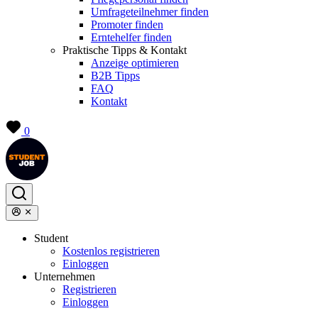
Umfrageteilnehmer finden
Promoter finden
Erntehelfer finden
Praktische Tipps & Kontakt
Anzeige optimieren
B2B Tipps
FAQ
Kontakt
0
Student
Kostenlos registrieren
Einloggen
Unternehmen
Registrieren
Einloggen