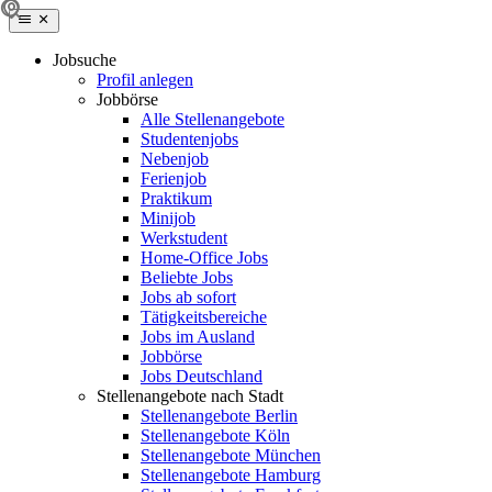
Jobsuche
Profil anlegen
Jobbörse
Alle Stellenangebote
Studentenjobs
Nebenjob
Ferienjob
Praktikum
Minijob
Werkstudent
Home-Office Jobs
Beliebte Jobs
Jobs ab sofort
Tätigkeitsbereiche
Jobs im Ausland
Jobbörse
Jobs Deutschland
Stellenangebote nach Stadt
Stellenangebote Berlin
Stellenangebote Köln
Stellenangebote München
Stellenangebote Hamburg