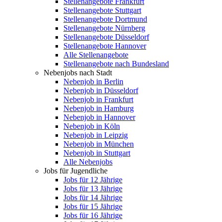
Stellenangebote Frankfurt
Stellenangebote Stuttgart
Stellenangebote Dortmund
Stellenangebote Nürnberg
Stellenangebote Düsseldorf
Stellenangebote Hannover
Alle Stellenangebote
Stellenangebote nach Bundesland
Nebenjobs nach Stadt
Nebenjob in Berlin
Nebenjob in Düsseldorf
Nebenjob in Frankfurt
Nebenjob in Hamburg
Nebenjob in Hannover
Nebenjob in Köln
Nebenjob in Leipzig
Nebenjob in München
Nebenjob in Stuttgart
Alle Nebenjobs
Jobs für Jugendliche
Jobs für 12 Jährige
Jobs für 13 Jährige
Jobs für 14 Jährige
Jobs für 15 Jährige
Jobs für 16 Jährige