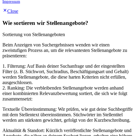
Impressum
Close
Wie sortieren wir Stellenangebote?
Sortierung von Stellenangeboten
Beim Anzeigen von Suchergebnissen wenden wir einen
zweistufigen Prozess an, um die relevantesten Stellenangebote zu
präsentieren:
1. Filterung: Auf Basis deiner Suchanfrage und der eingestellten
Filter (z. B. Stichwort, Suchradius, Beschäftigungsart und Gehalt)
werden Stellenangebote, die diese harten Kriterien nicht erfüllen,
ausgeschlossen.
2. Ranking: Die verbleibenden Stellenangebote werden anhand
einer kombinierten Relevanzbewertung sortiert, die sich wie folgt
zusammensetzt:
Textuelle Übereinstimmung: Wir prüfen, wie gut deine Suchbegriffe
mit dem Stellentext übereinstimmen. Stichwörter im Stellentitel
werden am stärksten gewichtet, gefolgt von der Kurzbeschreibung.
Aktualität & Standort: Kürzlich veröffentlichte Stellenangebote und
Angebote, die näher an deinem Suchort liegen, erhalten eine höhere