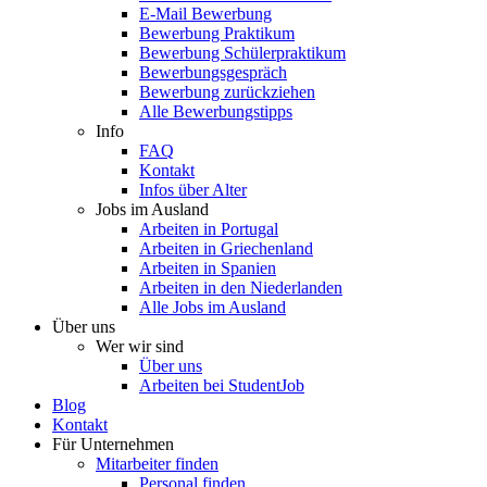
E-Mail Bewerbung
Bewerbung Praktikum
Bewerbung Schülerpraktikum
Bewerbungsgespräch
Bewerbung zurückziehen
Alle Bewerbungstipps
Info
FAQ
Kontakt
Infos über Alter
Jobs im Ausland
Arbeiten in Portugal
Arbeiten in Griechenland
Arbeiten in Spanien
Arbeiten in den Niederlanden
Alle Jobs im Ausland
Über uns
Wer wir sind
Über uns
Arbeiten bei StudentJob
Blog
Kontakt
Für Unternehmen
Mitarbeiter finden
Personal finden