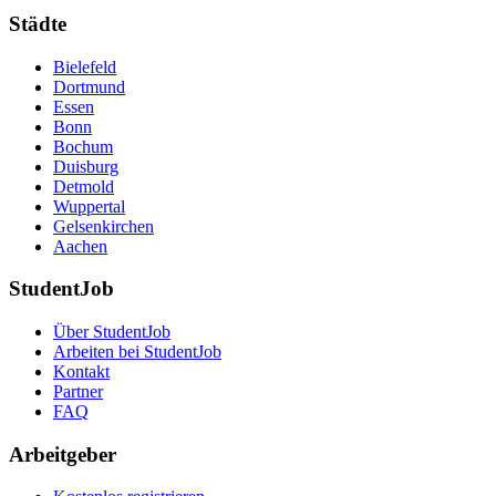
Städte
Bielefeld
Dortmund
Essen
Bonn
Bochum
Duisburg
Detmold
Wuppertal
Gelsenkirchen
Aachen
StudentJob
Über StudentJob
Arbeiten bei StudentJob
Kontakt
Partner
FAQ
Arbeitgeber