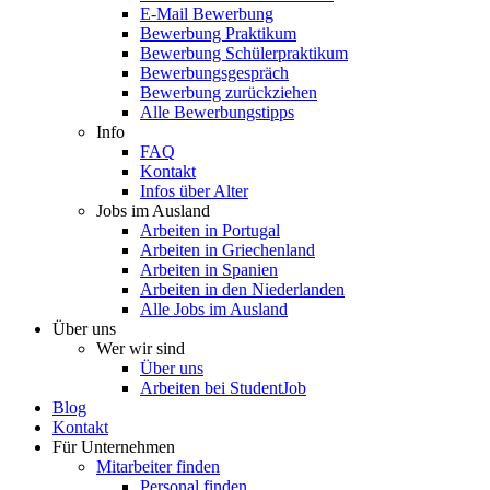
E-Mail Bewerbung
Bewerbung Praktikum
Bewerbung Schülerpraktikum
Bewerbungsgespräch
Bewerbung zurückziehen
Alle Bewerbungstipps
Info
FAQ
Kontakt
Infos über Alter
Jobs im Ausland
Arbeiten in Portugal
Arbeiten in Griechenland
Arbeiten in Spanien
Arbeiten in den Niederlanden
Alle Jobs im Ausland
Über uns
Wer wir sind
Über uns
Arbeiten bei StudentJob
Blog
Kontakt
Für Unternehmen
Mitarbeiter finden
Personal finden