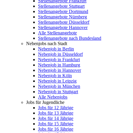
Stellenangebote Frankfurt
Stellenangebote Stuttgart
Stellenangebote Dortmund
Stellenangebote Nürnberg
Stellenangebote Düsseldorf
Stellenangebote Hannover
Alle Stellenangebote
Stellenangebote nach Bundesland
Nebenjobs nach Stadt
Nebenjob in Berlin
Nebenjob in Düsseldorf
Nebenjob in Frankfurt
Nebenjob in Hamburg
Nebenjob in Hannover
Nebenjob in Köln
Nebenjob in Leipzig
Nebenjob in München
Nebenjob in Stuttgart
Alle Nebenjobs
Jobs für Jugendliche
Jobs für 12 Jährige
Jobs für 13 Jährige
Jobs für 14 Jährige
Jobs für 15 Jährige
Jobs für 16 Jährige