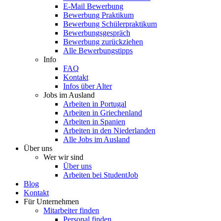
E-Mail Bewerbung
Bewerbung Praktikum
Bewerbung Schülerpraktikum
Bewerbungsgespräch
Bewerbung zurückziehen
Alle Bewerbungstipps
Info
FAQ
Kontakt
Infos über Alter
Jobs im Ausland
Arbeiten in Portugal
Arbeiten in Griechenland
Arbeiten in Spanien
Arbeiten in den Niederlanden
Alle Jobs im Ausland
Über uns
Wer wir sind
Über uns
Arbeiten bei StudentJob
Blog
Kontakt
Für Unternehmen
Mitarbeiter finden
Personal finden