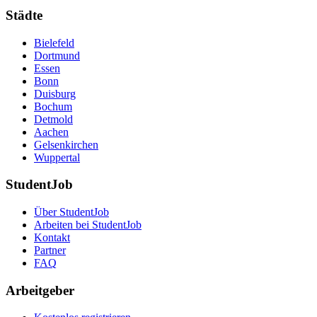
Städte
Bielefeld
Dortmund
Essen
Bonn
Duisburg
Bochum
Detmold
Aachen
Gelsenkirchen
Wuppertal
StudentJob
Über StudentJob
Arbeiten bei StudentJob
Kontakt
Partner
FAQ
Arbeitgeber