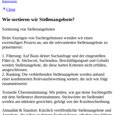
Impressum
Close
Wie sortieren wir Stellenangebote?
Sortierung von Stellenangeboten
Beim Anzeigen von Suchergebnissen wenden wir einen
zweistufigen Prozess an, um die relevantesten Stellenangebote zu
präsentieren:
1. Filterung: Auf Basis deiner Suchanfrage und der eingestellten
Filter (z. B. Stichwort, Suchradius, Beschäftigungsart und Gehalt)
werden Stellenangebote, die diese harten Kriterien nicht erfüllen,
ausgeschlossen.
2. Ranking: Die verbleibenden Stellenangebote werden anhand
einer kombinierten Relevanzbewertung sortiert, die sich wie folgt
zusammensetzt:
Textuelle Übereinstimmung: Wir prüfen, wie gut deine Suchbegriffe
mit dem Stellentext übereinstimmen. Stichwörter im Stellentitel
werden am stärksten gewichtet, gefolgt von der Kurzbeschreibung.
Aktualität & Standort: Kürzlich veröffentlichte Stellenangebote und
Angebote, die näher an deinem Suchort liegen, erhalten eine höhere