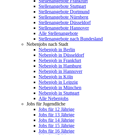
Stellenangebote Frankfurt
Stellenangebote Stuttgart
Stellenangebote Dortmund
Stellenangebote Nürnberg
Stellenangebote Düsseldorf
Stellenangebote Hannover
Alle Stellenangebote
Stellenangebote nach Bundesland
Nebenjobs nach Stadt
Nebenjob in Berlin
Nebenjob in Düsseldorf
Nebenjob in Frankfurt
Nebenjob in Hamburg
Nebenjob in Hannover
Nebenjob in Köln
Nebenjob in Leipzig
Nebenjob in München
Nebenjob in Stuttgart
Alle Nebenjobs
Jobs für Jugendliche
Jobs für 12 Jährige
Jobs für 13 Jährige
Jobs für 14 Jährige
Jobs für 15 Jährige
Jobs für 16 Jährige