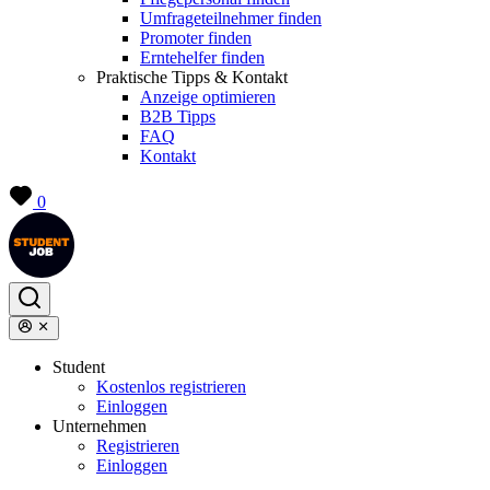
Umfrageteilnehmer finden
Promoter finden
Erntehelfer finden
Praktische Tipps & Kontakt
Anzeige optimieren
B2B Tipps
FAQ
Kontakt
0
Student
Kostenlos registrieren
Einloggen
Unternehmen
Registrieren
Einloggen