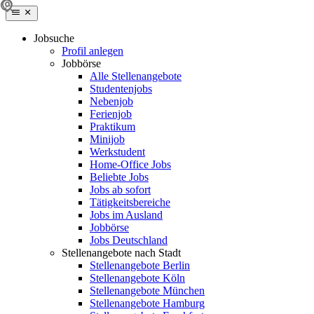
Jobsuche
Profil anlegen
Jobbörse
Alle Stellenangebote
Studentenjobs
Nebenjob
Ferienjob
Praktikum
Minijob
Werkstudent
Home-Office Jobs
Beliebte Jobs
Jobs ab sofort
Tätigkeitsbereiche
Jobs im Ausland
Jobbörse
Jobs Deutschland
Stellenangebote nach Stadt
Stellenangebote Berlin
Stellenangebote Köln
Stellenangebote München
Stellenangebote Hamburg