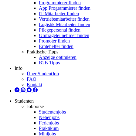
Programmierer finden
App Programmierer finden
IT Mitarbeiter finden
Vertriebsmitarbeiter finden
Logistik Mitarbeiter finden
Pflegepersonal finden
Umfrageteilnehmer finden
Promoter finden
Erntehelfer finden
Praktische Tipps
Anzeige optimieren
B2B Tipps
Info
Über StudentJob
FAQ
Kontakt
Studenten
Jobbörse
Studentenjobs
Nebenjobs
Ferienjobs
Praktikum
Minijobs