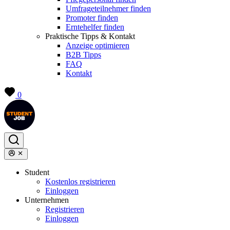
Umfrageteilnehmer finden
Promoter finden
Erntehelfer finden
Praktische Tipps & Kontakt
Anzeige optimieren
B2B Tipps
FAQ
Kontakt
0
Student
Kostenlos registrieren
Einloggen
Unternehmen
Registrieren
Einloggen