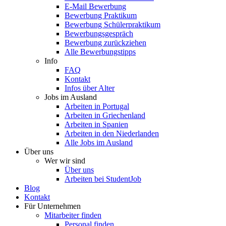
E-Mail Bewerbung
Bewerbung Praktikum
Bewerbung Schülerpraktikum
Bewerbungsgespräch
Bewerbung zurückziehen
Alle Bewerbungstipps
Info
FAQ
Kontakt
Infos über Alter
Jobs im Ausland
Arbeiten in Portugal
Arbeiten in Griechenland
Arbeiten in Spanien
Arbeiten in den Niederlanden
Alle Jobs im Ausland
Über uns
Wer wir sind
Über uns
Arbeiten bei StudentJob
Blog
Kontakt
Für Unternehmen
Mitarbeiter finden
Personal finden