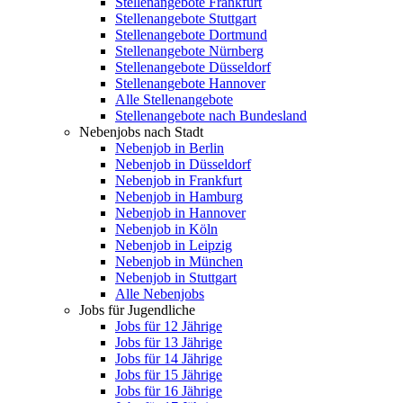
Stellenangebote Frankfurt
Stellenangebote Stuttgart
Stellenangebote Dortmund
Stellenangebote Nürnberg
Stellenangebote Düsseldorf
Stellenangebote Hannover
Alle Stellenangebote
Stellenangebote nach Bundesland
Nebenjobs nach Stadt
Nebenjob in Berlin
Nebenjob in Düsseldorf
Nebenjob in Frankfurt
Nebenjob in Hamburg
Nebenjob in Hannover
Nebenjob in Köln
Nebenjob in Leipzig
Nebenjob in München
Nebenjob in Stuttgart
Alle Nebenjobs
Jobs für Jugendliche
Jobs für 12 Jährige
Jobs für 13 Jährige
Jobs für 14 Jährige
Jobs für 15 Jährige
Jobs für 16 Jährige