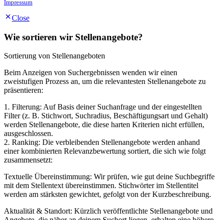
Impressum
Close
Wie sortieren wir Stellenangebote?
Sortierung von Stellenangeboten
Beim Anzeigen von Suchergebnissen wenden wir einen
zweistufigen Prozess an, um die relevantesten Stellenangebote zu
präsentieren:
1. Filterung: Auf Basis deiner Suchanfrage und der eingestellten
Filter (z. B. Stichwort, Suchradius, Beschäftigungsart und Gehalt)
werden Stellenangebote, die diese harten Kriterien nicht erfüllen,
ausgeschlossen.
2. Ranking: Die verbleibenden Stellenangebote werden anhand
einer kombinierten Relevanzbewertung sortiert, die sich wie folgt
zusammensetzt:
Textuelle Übereinstimmung: Wir prüfen, wie gut deine Suchbegriffe
mit dem Stellentext übereinstimmen. Stichwörter im Stellentitel
werden am stärksten gewichtet, gefolgt von der Kurzbeschreibung.
Aktualität & Standort: Kürzlich veröffentlichte Stellenangebote und
Angebote, die näher an deinem Suchort liegen, erhalten eine höhere