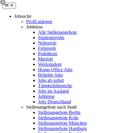
Jobsuche
Profil anlegen
Jobbörse
Alle Stellenangebote
Studentenjobs
Nebenjob
Ferienjob
Praktikum
Minijob
Werkstudent
Home-Office Jobs
Beliebte Jobs
Jobs ab sofort
Tätigkeitsbereiche
Jobs im Ausland
Jobbörse
Jobs Deutschland
Stellenangebote nach Stadt
Stellenangebote Berlin
Stellenangebote Köln
Stellenangebote München
Stellenangebote Hamburg