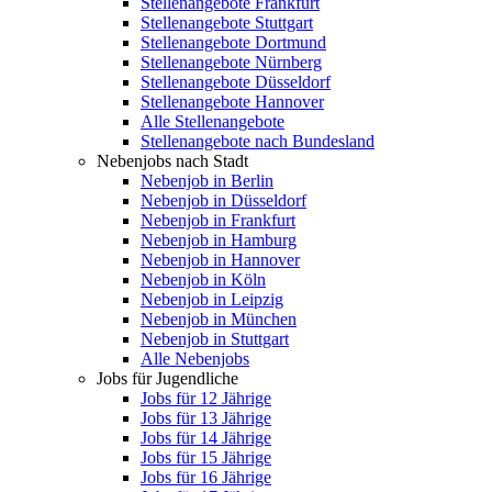
Stellenangebote Frankfurt
Stellenangebote Stuttgart
Stellenangebote Dortmund
Stellenangebote Nürnberg
Stellenangebote Düsseldorf
Stellenangebote Hannover
Alle Stellenangebote
Stellenangebote nach Bundesland
Nebenjobs nach Stadt
Nebenjob in Berlin
Nebenjob in Düsseldorf
Nebenjob in Frankfurt
Nebenjob in Hamburg
Nebenjob in Hannover
Nebenjob in Köln
Nebenjob in Leipzig
Nebenjob in München
Nebenjob in Stuttgart
Alle Nebenjobs
Jobs für Jugendliche
Jobs für 12 Jährige
Jobs für 13 Jährige
Jobs für 14 Jährige
Jobs für 15 Jährige
Jobs für 16 Jährige