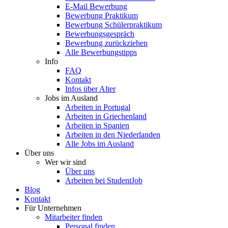
E-Mail Bewerbung
Bewerbung Praktikum
Bewerbung Schülerpraktikum
Bewerbungsgespräch
Bewerbung zurückziehen
Alle Bewerbungstipps
Info
FAQ
Kontakt
Infos über Alter
Jobs im Ausland
Arbeiten in Portugal
Arbeiten in Griechenland
Arbeiten in Spanien
Arbeiten in den Niederlanden
Alle Jobs im Ausland
Über uns
Wer wir sind
Über uns
Arbeiten bei StudentJob
Blog
Kontakt
Für Unternehmen
Mitarbeiter finden
Personal finden