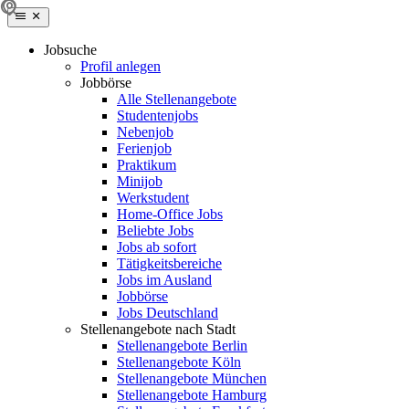
Jobsuche
Profil anlegen
Jobbörse
Alle Stellenangebote
Studentenjobs
Nebenjob
Ferienjob
Praktikum
Minijob
Werkstudent
Home-Office Jobs
Beliebte Jobs
Jobs ab sofort
Tätigkeitsbereiche
Jobs im Ausland
Jobbörse
Jobs Deutschland
Stellenangebote nach Stadt
Stellenangebote Berlin
Stellenangebote Köln
Stellenangebote München
Stellenangebote Hamburg