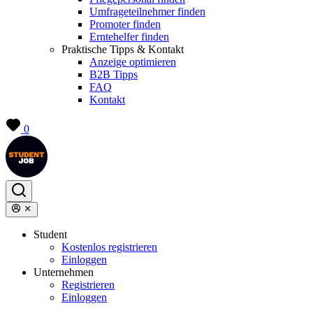
Umfrageteilnehmer finden
Promoter finden
Erntehelfer finden
Praktische Tipps & Kontakt
Anzeige optimieren
B2B Tipps
FAQ
Kontakt
0
Student
Kostenlos registrieren
Einloggen
Unternehmen
Registrieren
Einloggen