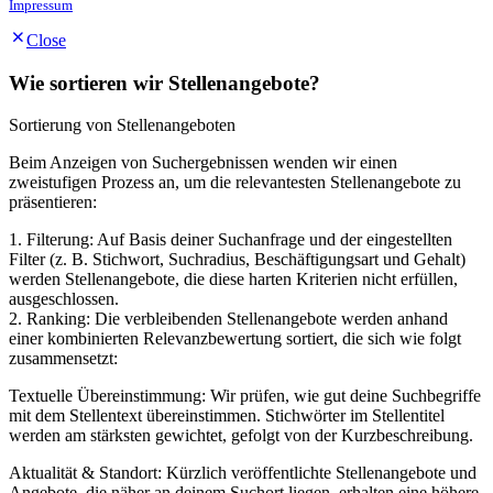
Impressum
Close
Wie sortieren wir Stellenangebote?
Sortierung von Stellenangeboten
Beim Anzeigen von Suchergebnissen wenden wir einen
zweistufigen Prozess an, um die relevantesten Stellenangebote zu
präsentieren:
1. Filterung: Auf Basis deiner Suchanfrage und der eingestellten
Filter (z. B. Stichwort, Suchradius, Beschäftigungsart und Gehalt)
werden Stellenangebote, die diese harten Kriterien nicht erfüllen,
ausgeschlossen.
2. Ranking: Die verbleibenden Stellenangebote werden anhand
einer kombinierten Relevanzbewertung sortiert, die sich wie folgt
zusammensetzt:
Textuelle Übereinstimmung: Wir prüfen, wie gut deine Suchbegriffe
mit dem Stellentext übereinstimmen. Stichwörter im Stellentitel
werden am stärksten gewichtet, gefolgt von der Kurzbeschreibung.
Aktualität & Standort: Kürzlich veröffentlichte Stellenangebote und
Angebote, die näher an deinem Suchort liegen, erhalten eine höhere