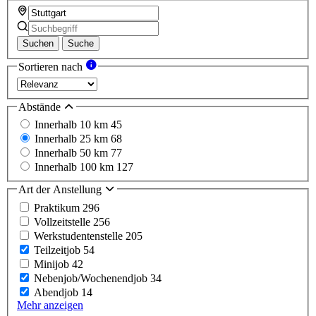
Suchen
Suche
Sortieren nach
Abstände
Innerhalb 10 km
45
Innerhalb 25 km
68
Innerhalb 50 km
77
Innerhalb 100 km
127
Art der Anstellung
Praktikum
296
Vollzeitstelle
256
Werkstudentenstelle
205
Teilzeitjob
54
Minijob
42
Nebenjob/Wochenendjob
34
Abendjob
14
Mehr anzeigen