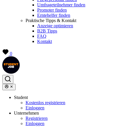
Umfrageteilnehmer finden
Promoter finden
Erntehelfer finden
Praktische Tipps & Kontakt
Anzeige optimieren
B2B Tipps
FAQ
Kontakt
0
Student
Kostenlos registrieren
Einloggen
Unternehmen
Registrieren
Einloggen