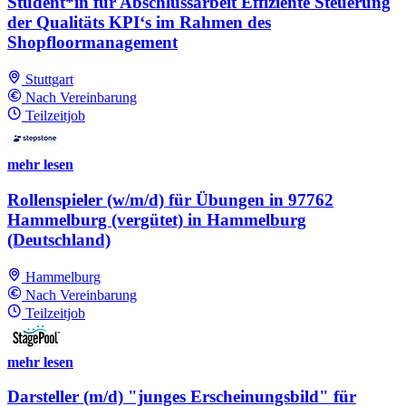
Student*in für Abschlussarbeit Effiziente Steuerung
der Qualitäts KPI‘s im Rahmen des
Shopfloormanagement
Stuttgart
Nach Vereinbarung
Teilzeitjob
mehr lesen
Rollenspieler (w/m/d) für Übungen in 97762
Hammelburg (vergütet) in Hammelburg
(Deutschland)
Hammelburg
Nach Vereinbarung
Teilzeitjob
mehr lesen
Darsteller (m/d) "junges Erscheinungsbild" für