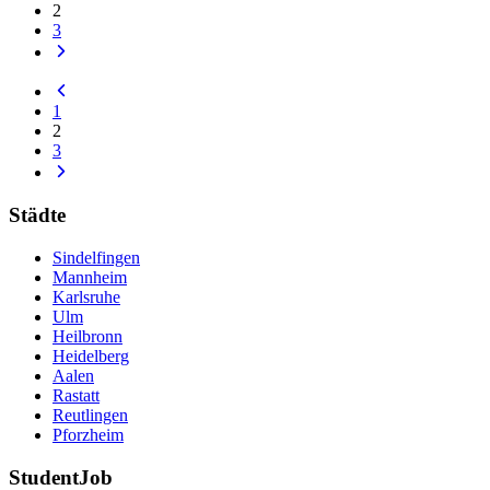
2
3
1
2
3
Städte
Sindelfingen
Mannheim
Karlsruhe
Ulm
Heilbronn
Heidelberg
Aalen
Rastatt
Reutlingen
Pforzheim
StudentJob