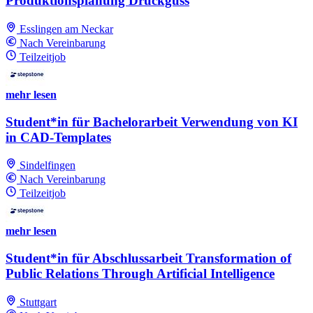
Produktionsplanung Druckguss
Esslingen am Neckar
Nach Vereinbarung
Teilzeitjob
mehr lesen
Student*in für Bachelorarbeit Verwendung von KI
in CAD-Templates
Sindelfingen
Nach Vereinbarung
Teilzeitjob
mehr lesen
Student*in für Abschlussarbeit Transformation of
Public Relations Through Artificial Intelligence
Stuttgart