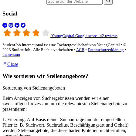
Suche auf der Website
Social
YoungCapital Google score - 42 reviews
StudentJob International ist eine Tochtergesellschaft von YoungCapital • ©
2023 StudentJob - Alle Rechte vorbehalten •
AGB
•
Datenschutzerklärung
•
Impressum
Close
Wie sortieren wir Stellenangebote?
Sortierung von Stellenangeboten
Beim Anzeigen von Suchergebnissen wenden wir einen
zweistufigen Prozess an, um die relevantesten Stellenangebote zu
präsentieren:
1. Filterung: Auf Basis deiner Suchanfrage und der eingestellten
Filter (z. B. Stichwort, Suchradius, Beschäftigungsart und Gehalt)
werden Stellenangebote, die diese harten Kriterien nicht erfüllen,
ausgeschlossen.