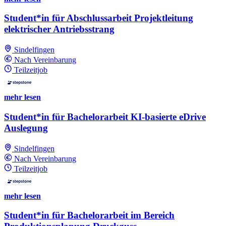
Student*in für Abschlussarbeit Projektleitung
elektrischer Antriebsstrang
Sindelfingen
Nach Vereinbarung
Teilzeitjob
mehr lesen
Student*in für Bachelorarbeit KI-basierte eDrive
Auslegung
Sindelfingen
Nach Vereinbarung
Teilzeitjob
mehr lesen
Student*in für Bachelorarbeit im Bereich