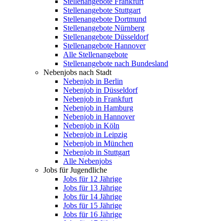
Stellenangebote Frankfurt
Stellenangebote Stuttgart
Stellenangebote Dortmund
Stellenangebote Nürnberg
Stellenangebote Düsseldorf
Stellenangebote Hannover
Alle Stellenangebote
Stellenangebote nach Bundesland
Nebenjobs nach Stadt
Nebenjob in Berlin
Nebenjob in Düsseldorf
Nebenjob in Frankfurt
Nebenjob in Hamburg
Nebenjob in Hannover
Nebenjob in Köln
Nebenjob in Leipzig
Nebenjob in München
Nebenjob in Stuttgart
Alle Nebenjobs
Jobs für Jugendliche
Jobs für 12 Jährige
Jobs für 13 Jährige
Jobs für 14 Jährige
Jobs für 15 Jährige
Jobs für 16 Jährige