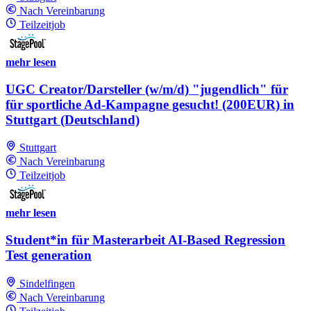
Nach Vereinbarung
Teilzeitjob
mehr lesen
UGC Creator/Darsteller (w/m/d) "jugendlich" für
für sportliche Ad-Kampagne gesucht! (200EUR) in
Stuttgart (Deutschland)
Stuttgart
Nach Vereinbarung
Teilzeitjob
mehr lesen
Student*in für Masterarbeit AI-Based Regression
Test generation
Sindelfingen
Nach Vereinbarung