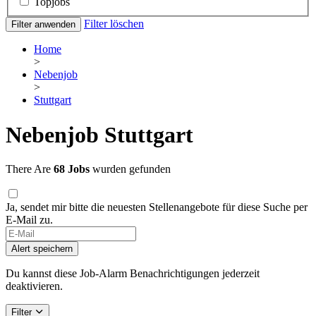
Topjobs
Filter löschen
Filter anwenden
Home
>
Nebenjob
>
Stuttgart
Nebenjob Stuttgart
There Are
68 Jobs
wurden gefunden
Ja, sendet mir bitte die neuesten Stellenangebote für diese Suche per
E-Mail zu.
Alert speichern
Du kannst diese Job-Alarm Benachrichtigungen jederzeit
deaktivieren.
Filter