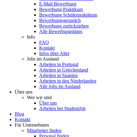
E-Mail Bewerbung
Bewerbung Praktikum
Bewerbung Schülerpraktikum
Bewerbungsgespräch
Bewerbung zurückziehen
Alle Bewerbungstipps
Info
FAQ
Kontakt
Infos über Alter
Jobs im Ausland
Arbeiten in Portugal
Arbeiten in Griechenland
Arbeiten in Spanien
Arbeiten in den Niederlanden
Alle Jobs im Ausland
Über uns
Wer wir sind
Über uns
Arbeiten bei StudentJob
Blog
Kontakt
Für Unternehmen
Mitarbeiter finden
Personal finden