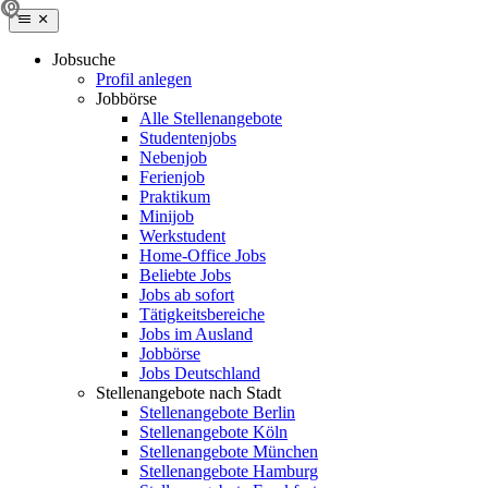
Jobsuche
Profil anlegen
Jobbörse
Alle Stellenangebote
Studentenjobs
Nebenjob
Ferienjob
Praktikum
Minijob
Werkstudent
Home-Office Jobs
Beliebte Jobs
Jobs ab sofort
Tätigkeitsbereiche
Jobs im Ausland
Jobbörse
Jobs Deutschland
Stellenangebote nach Stadt
Stellenangebote Berlin
Stellenangebote Köln
Stellenangebote München
Stellenangebote Hamburg