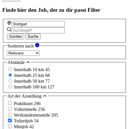
Finde hier den Job, der zu dir passt
Filter
Suchen
Suche
Sortieren nach
Abstände
Innerhalb 10 km
45
Innerhalb 25 km
68
Innerhalb 50 km
77
Innerhalb 100 km
127
Art der Anstellung
Praktikum
296
Vollzeitstelle
256
Werkstudentenstelle
205
Teilzeitjob
54
Minijob
42