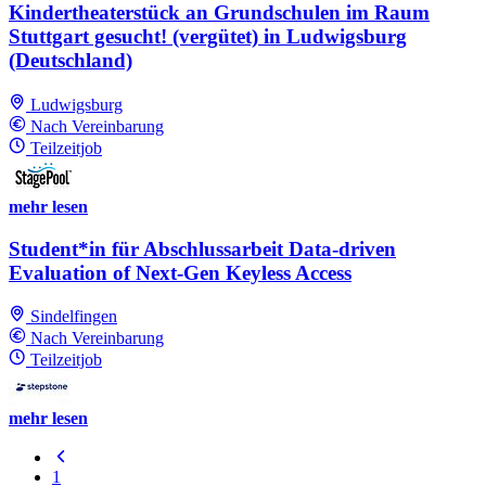
Kindertheaterstück an Grundschulen im Raum
Stuttgart gesucht! (vergütet) in Ludwigsburg
(Deutschland)
Ludwigsburg
Nach Vereinbarung
Teilzeitjob
mehr lesen
Student*in für Abschlussarbeit Data-driven
Evaluation of Next-Gen Keyless Access
Sindelfingen
Nach Vereinbarung
Teilzeitjob
mehr lesen
1