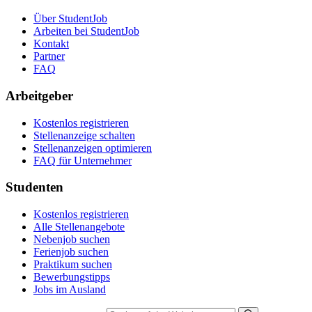
Über StudentJob
Arbeiten bei StudentJob
Kontakt
Partner
FAQ
Arbeitgeber
Kostenlos registrieren
Stellenanzeige schalten
Stellenanzeigen optimieren
FAQ für Unternehmer
Studenten
Kostenlos registrieren
Alle Stellenangebote
Nebenjob suchen
Ferienjob suchen
Praktikum suchen
Bewerbungstipps
Jobs im Ausland