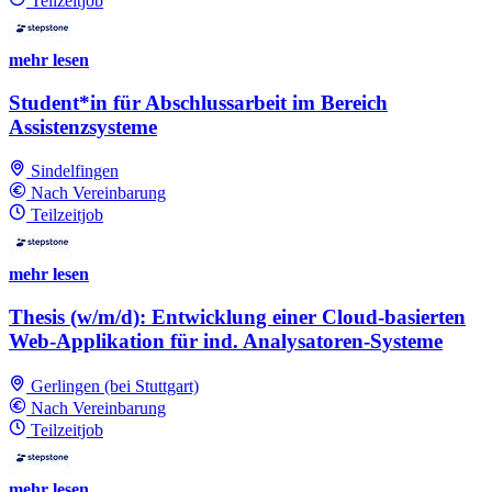
Teilzeitjob
mehr lesen
Student*in für Abschlussarbeit im Bereich
Assistenzsysteme
Sindelfingen
Nach Vereinbarung
Teilzeitjob
mehr lesen
Thesis (w/m/d): Entwicklung einer Cloud-basierten
Web-Applikation für ind. Analysatoren-Systeme
Gerlingen (bei Stuttgart)
Nach Vereinbarung
Teilzeitjob
mehr lesen