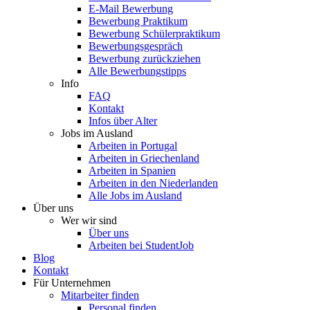
E-Mail Bewerbung
Bewerbung Praktikum
Bewerbung Schülerpraktikum
Bewerbungsgespräch
Bewerbung zurückziehen
Alle Bewerbungstipps
Info
FAQ
Kontakt
Infos über Alter
Jobs im Ausland
Arbeiten in Portugal
Arbeiten in Griechenland
Arbeiten in Spanien
Arbeiten in den Niederlanden
Alle Jobs im Ausland
Über uns
Wer wir sind
Über uns
Arbeiten bei StudentJob
Blog
Kontakt
Für Unternehmen
Mitarbeiter finden
Personal finden