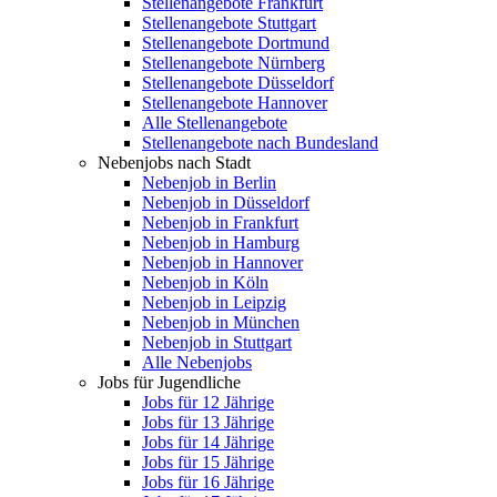
Stellenangebote Frankfurt
Stellenangebote Stuttgart
Stellenangebote Dortmund
Stellenangebote Nürnberg
Stellenangebote Düsseldorf
Stellenangebote Hannover
Alle Stellenangebote
Stellenangebote nach Bundesland
Nebenjobs nach Stadt
Nebenjob in Berlin
Nebenjob in Düsseldorf
Nebenjob in Frankfurt
Nebenjob in Hamburg
Nebenjob in Hannover
Nebenjob in Köln
Nebenjob in Leipzig
Nebenjob in München
Nebenjob in Stuttgart
Alle Nebenjobs
Jobs für Jugendliche
Jobs für 12 Jährige
Jobs für 13 Jährige
Jobs für 14 Jährige
Jobs für 15 Jährige
Jobs für 16 Jährige