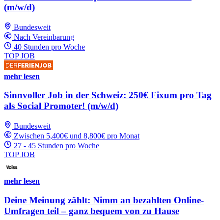
(m/w/d)
Bundesweit
Nach Vereinbarung
40 Stunden pro Woche
TOP JOB
mehr lesen
Sinnvoller Job in der Schweiz: 250€ Fixum pro Tag
als Social Promoter! (m/w/d)
Bundesweit
Zwischen 5,400€ und 8,800€ pro Monat
27 - 45 Stunden pro Woche
TOP JOB
mehr lesen
Deine Meinung zählt: Nimm an bezahlten Online-
Umfragen teil – ganz bequem von zu Hause