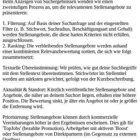
Beim Anzeigen von Suchergebnissen wenden wir einen
zweistufigen Prozess an, um die relevantesten Stellenangebote zu
präsentieren:
1. Filterung: Auf Basis deiner Suchanfrage und der eingestellten
Filter (z. B. Stichwort, Suchradius, Beschäftigungsart und Gehalt)
werden Stellenangebote, die diese harten Kriterien nicht erfüllen,
ausgeschlossen.
2. Ranking: Die verbleibenden Stellenangebote werden anhand
einer kombinierten Relevanzbewertung sortiert, die sich wie folgt
zusammensetzt:
Textuelle Übereinstimmung: Wir prüfen, wie gut deine Suchbegriffe
mit dem Stellentext übereinstimmen. Stichwörter im Stellentitel
werden am stärksten gewichtet, gefolgt von der Kurzbeschreibung.
Aktualität & Standort: Kürzlich veröffentlichte Stellenangebote und
Angebote, die näher an deinem Suchort liegen, erhalten eine höhere
Position. Die Bewertung sinkt, je älter ein Angebot ist oder je größer
die Entfernung wird.
Priorisierung: Stellenangebote können durch kommerzielle
Vereinbarungen höher in den Ergebnissen erscheinen. Dies gilt für
'TopJobs' (bezahlte Promotion), Arbeitgeber mit aktivem 'Boost'
oder Stellenangebote von Direktpartnern (im Gegensatz zu externen
Quellen).