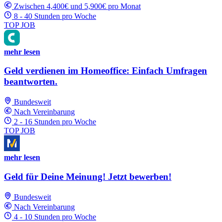
Zwischen 4,400€ und 5,900€ pro Monat
8 - 40 Stunden pro Woche
TOP JOB
mehr lesen
Geld verdienen im Homeoffice: Einfach Umfragen
beantworten.
Bundesweit
Nach Vereinbarung
2 - 16 Stunden pro Woche
TOP JOB
mehr lesen
Geld für Deine Meinung! Jetzt bewerben!
Bundesweit
Nach Vereinbarung
4 - 10 Stunden pro Woche