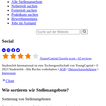
Alle Stellenangebote
Nebenjob suchen
Ferienjob suchen
Praktikum suchen
Bewerbungstipps
Jobs im Ausland
Suche auf der Website
Social
YoungCapital Google score - 42 reviews
StudentJob International ist eine Tochtergesellschaft von YoungCapital • ©
2023 StudentJob - Alle Rechte vorbehalten •
AGB
•
Datenschutzerklärung
•
Impressum
Close
Wie sortieren wir Stellenangebote?
Sortierung von Stellenangeboten