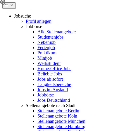
Jobsuche
Profil anlegen
Jobbörse
Alle Stellenangebote
Studentenjobs
Nebenjob
Ferienjob
Praktikum
Minijob
Werkstudent
Home-Office Jobs
Beliebte Jobs
Jobs ab sofort
Tätigkeitsbereiche
Jobs im Ausland
Jobbörse
Jobs Deutschland
Stellenangebote nach Stadt
Stellenangebote Berlin
Stellenangebote Köln
Stellenangebote München
Stellenangebote Hamburg