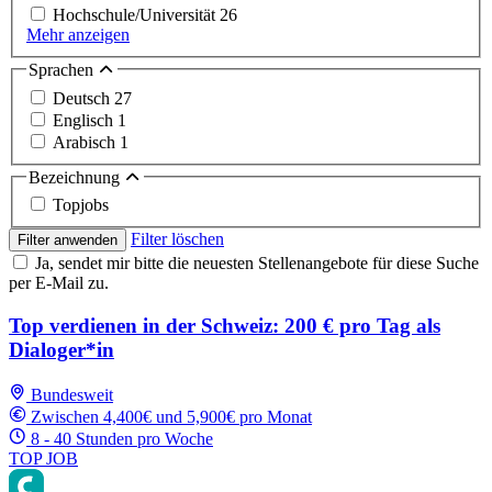
Hochschule/Universität
26
Mehr anzeigen
Sprachen
Deutsch
27
Englisch
1
Arabisch
1
Bezeichnung
Topjobs
Filter löschen
Filter anwenden
Ja, sendet mir bitte die neuesten Stellenangebote für diese Suche
per E-Mail zu.
Top verdienen in der Schweiz: 200 € pro Tag als
Dialoger*in
Bundesweit
Zwischen 4,400€ und 5,900€ pro Monat
8 - 40 Stunden pro Woche
TOP JOB