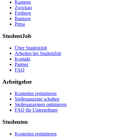
Kamenz
Zwickau
Freiberg
Bautzen
Pirna
StudentJob
Über StudentJob
Arbeiten bei StudentJob
Kontakt
Partner
FAQ
Arbeitgeber
Kostenlos registrieren
Stellenanzeige schalten
Stellenanzeigen optimieren
FAQ für Unternehmer
Studenten
Kostenlos registrieren