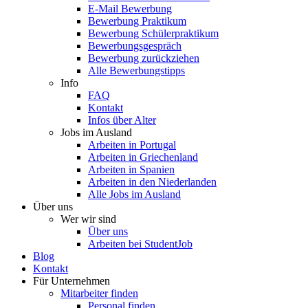
E-Mail Bewerbung
Bewerbung Praktikum
Bewerbung Schülerpraktikum
Bewerbungsgespräch
Bewerbung zurückziehen
Alle Bewerbungstipps
Info
FAQ
Kontakt
Infos über Alter
Jobs im Ausland
Arbeiten in Portugal
Arbeiten in Griechenland
Arbeiten in Spanien
Arbeiten in den Niederlanden
Alle Jobs im Ausland
Über uns
Wer wir sind
Über uns
Arbeiten bei StudentJob
Blog
Kontakt
Für Unternehmen
Mitarbeiter finden
Personal finden