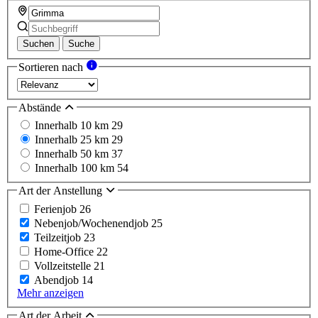
Suchen
Suche
Sortieren nach
Abstände
Innerhalb 10 km
29
Innerhalb 25 km
29
Innerhalb 50 km
37
Innerhalb 100 km
54
Art der Anstellung
Ferienjob
26
Nebenjob/Wochenendjob
25
Teilzeitjob
23
Home-Office
22
Vollzeitstelle
21
Abendjob
14
Mehr anzeigen
Art der Arbeit