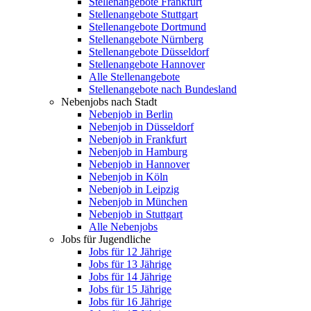
Stellenangebote Frankfurt
Stellenangebote Stuttgart
Stellenangebote Dortmund
Stellenangebote Nürnberg
Stellenangebote Düsseldorf
Stellenangebote Hannover
Alle Stellenangebote
Stellenangebote nach Bundesland
Nebenjobs nach Stadt
Nebenjob in Berlin
Nebenjob in Düsseldorf
Nebenjob in Frankfurt
Nebenjob in Hamburg
Nebenjob in Hannover
Nebenjob in Köln
Nebenjob in Leipzig
Nebenjob in München
Nebenjob in Stuttgart
Alle Nebenjobs
Jobs für Jugendliche
Jobs für 12 Jährige
Jobs für 13 Jährige
Jobs für 14 Jährige
Jobs für 15 Jährige
Jobs für 16 Jährige