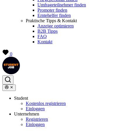
Umfrageteilnehmer finden
Promoter finden
Erntehelfer finden
Praktische Tipps & Kontakt
Anzeige optimieren
B2B Tipps
FAQ
Kontakt
0
Student
Kostenlos registrieren
Einloggen
Unternehmen
Registrieren
Einloggen