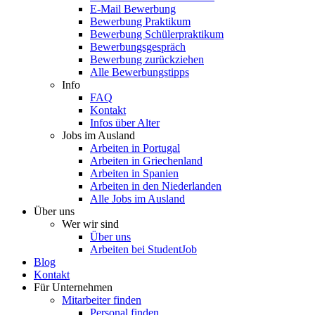
E-Mail Bewerbung
Bewerbung Praktikum
Bewerbung Schülerpraktikum
Bewerbungsgespräch
Bewerbung zurückziehen
Alle Bewerbungstipps
Info
FAQ
Kontakt
Infos über Alter
Jobs im Ausland
Arbeiten in Portugal
Arbeiten in Griechenland
Arbeiten in Spanien
Arbeiten in den Niederlanden
Alle Jobs im Ausland
Über uns
Wer wir sind
Über uns
Arbeiten bei StudentJob
Blog
Kontakt
Für Unternehmen
Mitarbeiter finden
Personal finden