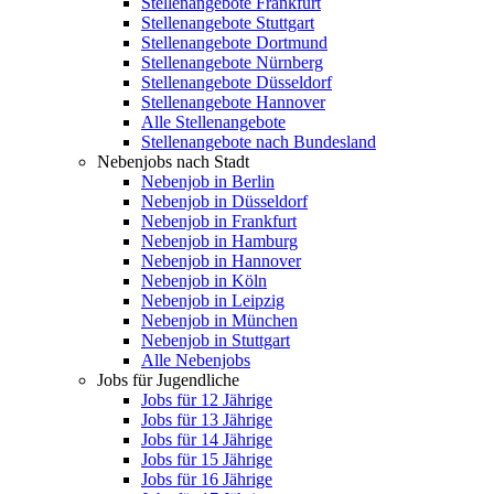
Stellenangebote Frankfurt
Stellenangebote Stuttgart
Stellenangebote Dortmund
Stellenangebote Nürnberg
Stellenangebote Düsseldorf
Stellenangebote Hannover
Alle Stellenangebote
Stellenangebote nach Bundesland
Nebenjobs nach Stadt
Nebenjob in Berlin
Nebenjob in Düsseldorf
Nebenjob in Frankfurt
Nebenjob in Hamburg
Nebenjob in Hannover
Nebenjob in Köln
Nebenjob in Leipzig
Nebenjob in München
Nebenjob in Stuttgart
Alle Nebenjobs
Jobs für Jugendliche
Jobs für 12 Jährige
Jobs für 13 Jährige
Jobs für 14 Jährige
Jobs für 15 Jährige
Jobs für 16 Jährige