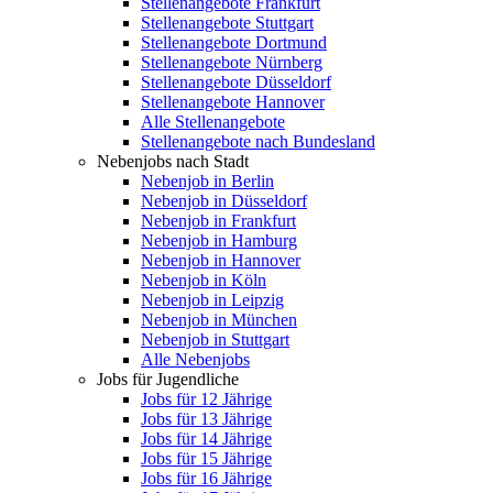
Stellenangebote Frankfurt
Stellenangebote Stuttgart
Stellenangebote Dortmund
Stellenangebote Nürnberg
Stellenangebote Düsseldorf
Stellenangebote Hannover
Alle Stellenangebote
Stellenangebote nach Bundesland
Nebenjobs nach Stadt
Nebenjob in Berlin
Nebenjob in Düsseldorf
Nebenjob in Frankfurt
Nebenjob in Hamburg
Nebenjob in Hannover
Nebenjob in Köln
Nebenjob in Leipzig
Nebenjob in München
Nebenjob in Stuttgart
Alle Nebenjobs
Jobs für Jugendliche
Jobs für 12 Jährige
Jobs für 13 Jährige
Jobs für 14 Jährige
Jobs für 15 Jährige
Jobs für 16 Jährige