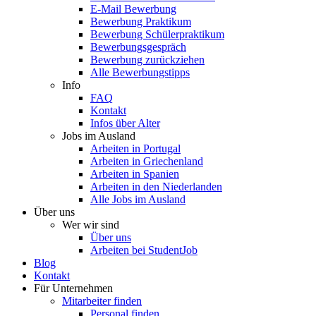
E-Mail Bewerbung
Bewerbung Praktikum
Bewerbung Schülerpraktikum
Bewerbungsgespräch
Bewerbung zurückziehen
Alle Bewerbungstipps
Info
FAQ
Kontakt
Infos über Alter
Jobs im Ausland
Arbeiten in Portugal
Arbeiten in Griechenland
Arbeiten in Spanien
Arbeiten in den Niederlanden
Alle Jobs im Ausland
Über uns
Wer wir sind
Über uns
Arbeiten bei StudentJob
Blog
Kontakt
Für Unternehmen
Mitarbeiter finden
Personal finden