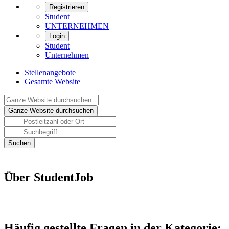
Registrieren
Student
UNTERNEHMEN
Login
Student
Unternehmen
Stellenangebote
Gesamte Website
Über StudentJob
Häufig gestellte Fragen in der Kategorie: