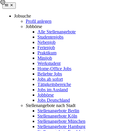
Jobsuche
Profil anlegen
Jobbörse
Alle Stellenangebote
Studentenjobs
Nebenjob
Ferienjob
Praktikum
Minijob
Werkstudent
Home-Office Jobs
Beliebte Jobs
Jobs ab sofort
Tätigkeitsbereiche
Jobs im Ausland
Jobbörse
Jobs Deutschland
Stellenangebote nach Stadt
Stellenangebote Berlin
Stellenangebote Köln
Stellenangebote München
Stellenangebote Hamburg