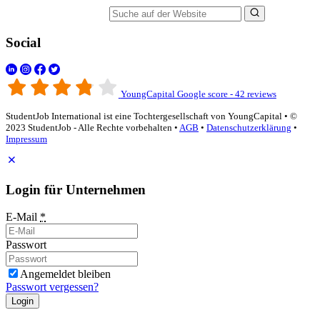
Suche auf der Website
Social
YoungCapital Google score - 42 reviews
StudentJob International ist eine Tochtergesellschaft von YoungCapital • ©
2023 StudentJob - Alle Rechte vorbehalten •
AGB
•
Datenschutzerklärung
•
Impressum
Login für Unternehmen
E-Mail
*
Passwort
Angemeldet bleiben
Passwort vergessen?
Login