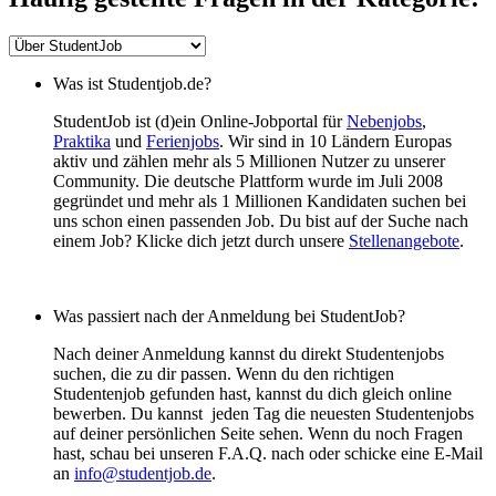
Was ist Studentjob.de?
StudentJob ist (d)ein Online-Jobportal für
Nebenjobs
,
Praktika
und
Ferienjobs
. Wir sind in 10 Ländern Europas
aktiv und zählen mehr als 5 Millionen Nutzer zu unserer
Community. Die deutsche Plattform wurde im Juli 2008
gegründet und mehr als 1 Millionen Kandidaten suchen bei
uns schon einen passenden Job. Du bist auf der Suche nach
einem Job? Klicke dich jetzt durch unsere
Stellenangebote
.
Was passiert nach der Anmeldung bei StudentJob?
Nach deiner Anmeldung kannst du direkt Studentenjobs
suchen, die zu dir passen. Wenn du den richtigen
Studentenjob gefunden hast, kannst du dich gleich online
bewerben. Du kannst jeden Tag die neuesten Studentenjobs
auf deiner persönlichen Seite sehen. Wenn du noch Fragen
hast, schau bei unseren F.A.Q. nach oder schicke eine E-Mail
an
info@studentjob.de
.