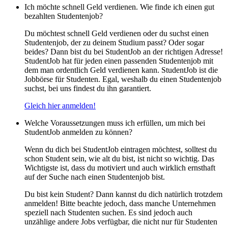
Ich möchte schnell Geld verdienen. Wie finde ich einen gut
bezahlten Studentenjob?
Du möchtest schnell Geld verdienen oder du suchst einen
Studentenjob, der zu deinem Studium passt? Oder sogar
beides? Dann bist du bei StudentJob an der richtigen Adresse!
StudentJob hat für jeden einen passenden Studentenjob mit
dem man ordentlich Geld verdienen kann. StudentJob ist die
Jobbörse für Studenten. Egal, weshalb du einen Studentenjob
suchst, bei uns findest du ihn garantiert.
Gleich hier anmelden!
Welche Voraussetzungen muss ich erfüllen, um mich bei
StudentJob anmelden zu können?
Wenn du dich bei StudentJob eintragen möchtest, solltest du
schon Student sein, wie alt du bist, ist nicht so wichtig. Das
Wichtigste ist, dass du motiviert und auch wirklich ernsthaft
auf der Suche nach einen Studentenjob bist.
Du bist kein Student? Dann kannst du dich natürlich trotzdem
anmelden! Bitte beachte jedoch, dass manche Unternehmen
speziell nach Studenten suchen. Es sind jedoch auch
unzählige andere Jobs verfügbar, die nicht nur für Studenten