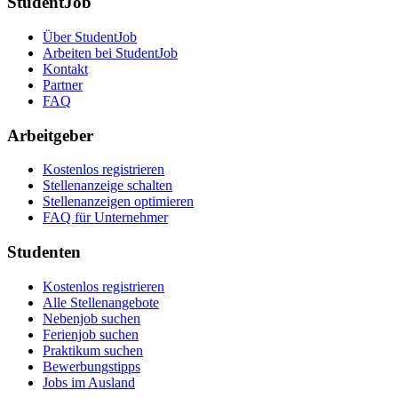
StudentJob
Über StudentJob
Arbeiten bei StudentJob
Kontakt
Partner
FAQ
Arbeitgeber
Kostenlos registrieren
Stellenanzeige schalten
Stellenanzeigen optimieren
FAQ für Unternehmer
Studenten
Kostenlos registrieren
Alle Stellenangebote
Nebenjob suchen
Ferienjob suchen
Praktikum suchen
Bewerbungstipps
Jobs im Ausland