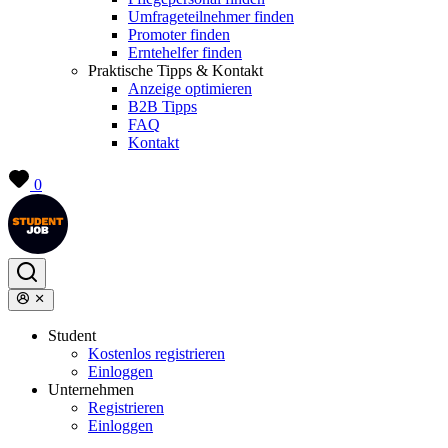
Umfrageteilnehmer finden
Promoter finden
Erntehelfer finden
Praktische Tipps & Kontakt
Anzeige optimieren
B2B Tipps
FAQ
Kontakt
0
Student
Kostenlos registrieren
Einloggen
Unternehmen
Registrieren
Einloggen