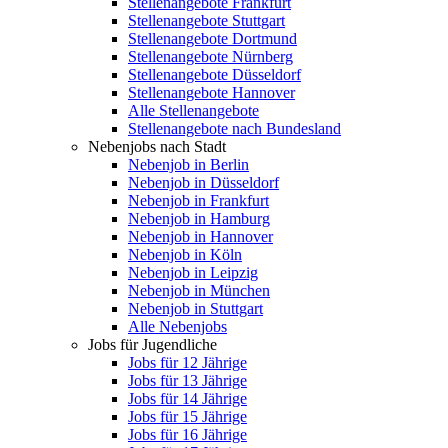
Stellenangebote Frankfurt
Stellenangebote Stuttgart
Stellenangebote Dortmund
Stellenangebote Nürnberg
Stellenangebote Düsseldorf
Stellenangebote Hannover
Alle Stellenangebote
Stellenangebote nach Bundesland
Nebenjobs nach Stadt
Nebenjob in Berlin
Nebenjob in Düsseldorf
Nebenjob in Frankfurt
Nebenjob in Hamburg
Nebenjob in Hannover
Nebenjob in Köln
Nebenjob in Leipzig
Nebenjob in München
Nebenjob in Stuttgart
Alle Nebenjobs
Jobs für Jugendliche
Jobs für 12 Jährige
Jobs für 13 Jährige
Jobs für 14 Jährige
Jobs für 15 Jährige
Jobs für 16 Jährige