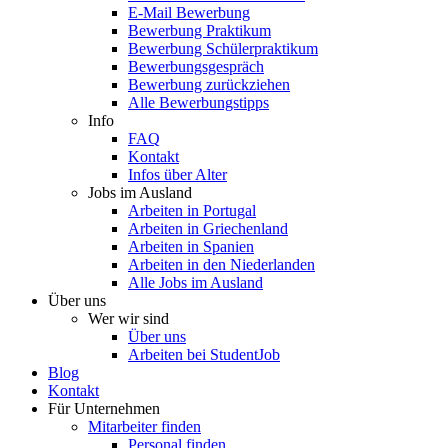
E-Mail Bewerbung
Bewerbung Praktikum
Bewerbung Schülerpraktikum
Bewerbungsgespräch
Bewerbung zurückziehen
Alle Bewerbungstipps
Info
FAQ
Kontakt
Infos über Alter
Jobs im Ausland
Arbeiten in Portugal
Arbeiten in Griechenland
Arbeiten in Spanien
Arbeiten in den Niederlanden
Alle Jobs im Ausland
Über uns
Wer wir sind
Über uns
Arbeiten bei StudentJob
Blog
Kontakt
Für Unternehmen
Mitarbeiter finden
Personal finden