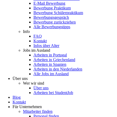
E-Mail Bewerbung
Bewerbung Praktikum
Bewerbung Schülerpraktikum
Bewerbungsgespräch
Bewerbung zurückziehen
Alle Bewerbungstipps
Info
FAQ
Kontakt
Infos über Alter
Jobs im Ausland
Arbeiten in Portugal
Arbeiten in Griechenland
Arbeiten in Spanien
Arbeiten in den Niederlanden
Alle Jobs im Ausland
Über uns
Wer wir sind
Über uns
Arbeiten bei StudentJob
Blog
Kontakt
Für Unternehmen
Mitarbeiter finden
Personal finden