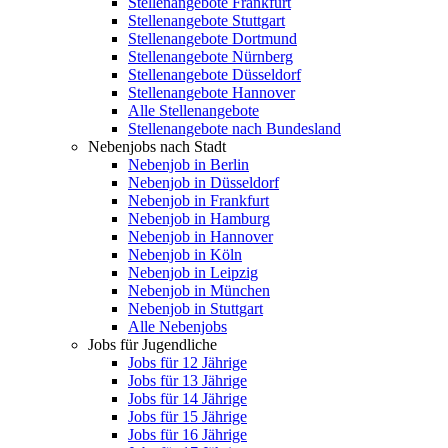
Stellenangebote Frankfurt
Stellenangebote Stuttgart
Stellenangebote Dortmund
Stellenangebote Nürnberg
Stellenangebote Düsseldorf
Stellenangebote Hannover
Alle Stellenangebote
Stellenangebote nach Bundesland
Nebenjobs nach Stadt
Nebenjob in Berlin
Nebenjob in Düsseldorf
Nebenjob in Frankfurt
Nebenjob in Hamburg
Nebenjob in Hannover
Nebenjob in Köln
Nebenjob in Leipzig
Nebenjob in München
Nebenjob in Stuttgart
Alle Nebenjobs
Jobs für Jugendliche
Jobs für 12 Jährige
Jobs für 13 Jährige
Jobs für 14 Jährige
Jobs für 15 Jährige
Jobs für 16 Jährige