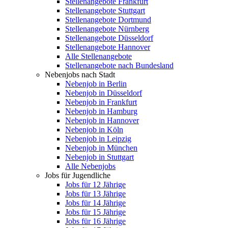
Stellenangebote Frankfurt
Stellenangebote Stuttgart
Stellenangebote Dortmund
Stellenangebote Nürnberg
Stellenangebote Düsseldorf
Stellenangebote Hannover
Alle Stellenangebote
Stellenangebote nach Bundesland
Nebenjobs nach Stadt
Nebenjob in Berlin
Nebenjob in Düsseldorf
Nebenjob in Frankfurt
Nebenjob in Hamburg
Nebenjob in Hannover
Nebenjob in Köln
Nebenjob in Leipzig
Nebenjob in München
Nebenjob in Stuttgart
Alle Nebenjobs
Jobs für Jugendliche
Jobs für 12 Jährige
Jobs für 13 Jährige
Jobs für 14 Jährige
Jobs für 15 Jährige
Jobs für 16 Jährige