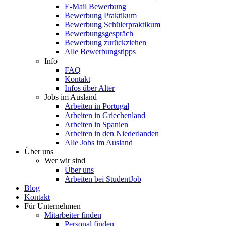
E-Mail Bewerbung
Bewerbung Praktikum
Bewerbung Schülerpraktikum
Bewerbungsgespräch
Bewerbung zurückziehen
Alle Bewerbungstipps
Info
FAQ
Kontakt
Infos über Alter
Jobs im Ausland
Arbeiten in Portugal
Arbeiten in Griechenland
Arbeiten in Spanien
Arbeiten in den Niederlanden
Alle Jobs im Ausland
Über uns
Wer wir sind
Über uns
Arbeiten bei StudentJob
Blog
Kontakt
Für Unternehmen
Mitarbeiter finden
Personal finden