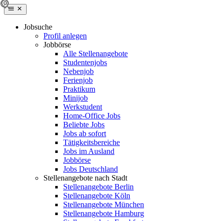
Jobsuche
Profil anlegen
Jobbörse
Alle Stellenangebote
Studentenjobs
Nebenjob
Ferienjob
Praktikum
Minijob
Werkstudent
Home-Office Jobs
Beliebte Jobs
Jobs ab sofort
Tätigkeitsbereiche
Jobs im Ausland
Jobbörse
Jobs Deutschland
Stellenangebote nach Stadt
Stellenangebote Berlin
Stellenangebote Köln
Stellenangebote München
Stellenangebote Hamburg