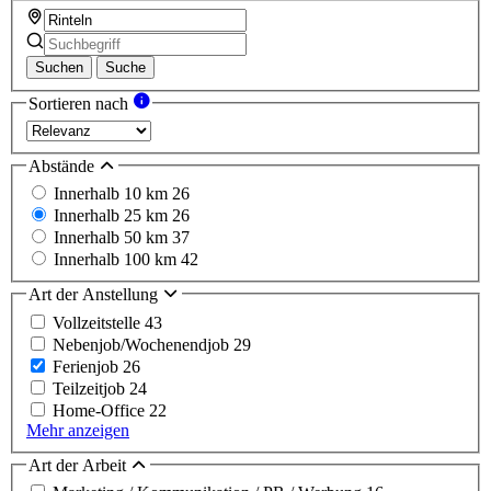
Suchen
Suche
Sortieren nach
Abstände
Innerhalb 10 km
26
Innerhalb 25 km
26
Innerhalb 50 km
37
Innerhalb 100 km
42
Art der Anstellung
Vollzeitstelle
43
Nebenjob/Wochenendjob
29
Ferienjob
26
Teilzeitjob
24
Home-Office
22
Mehr anzeigen
Art der Arbeit