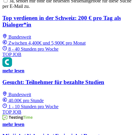
Ja, sendet mir bitte die neuesten Stellenangebote für diese Suche
per E-Mail zu.
Top verdienen in der Schweiz: 200 € pro Tag als
Dialoger*in
Bundesweit
Zwischen 4,400€ und 5,900€ pro Monat
8 - 40 Stunden pro Woche
TOP JOB
mehr lesen
Gesucht: Teilnehmer für bezahlte Studien
Bundesweit
40.00€ pro Stunde
1 - 10 Stunden pro Woche
TOP JOB
mehr lesen