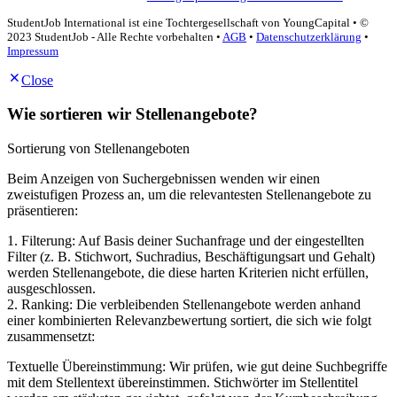
StudentJob International ist eine Tochtergesellschaft von YoungCapital • ©
2023 StudentJob - Alle Rechte vorbehalten •
AGB
•
Datenschutzerklärung
•
Impressum
Close
Wie sortieren wir Stellenangebote?
Sortierung von Stellenangeboten
Beim Anzeigen von Suchergebnissen wenden wir einen
zweistufigen Prozess an, um die relevantesten Stellenangebote zu
präsentieren:
1. Filterung: Auf Basis deiner Suchanfrage und der eingestellten
Filter (z. B. Stichwort, Suchradius, Beschäftigungsart und Gehalt)
werden Stellenangebote, die diese harten Kriterien nicht erfüllen,
ausgeschlossen.
2. Ranking: Die verbleibenden Stellenangebote werden anhand
einer kombinierten Relevanzbewertung sortiert, die sich wie folgt
zusammensetzt:
Textuelle Übereinstimmung: Wir prüfen, wie gut deine Suchbegriffe
mit dem Stellentext übereinstimmen. Stichwörter im Stellentitel