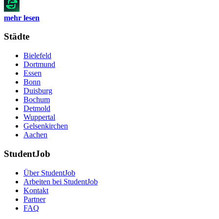
mehr lesen
Städte
Bielefeld
Dortmund
Essen
Bonn
Duisburg
Bochum
Detmold
Wuppertal
Gelsenkirchen
Aachen
StudentJob
Über StudentJob
Arbeiten bei StudentJob
Kontakt
Partner
FAQ