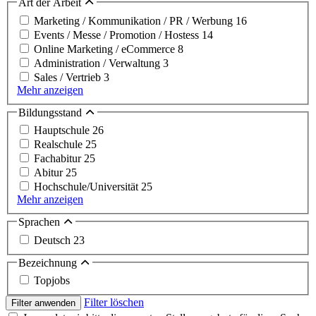
Art der Arbeit
Marketing / Kommunikation / PR / Werbung
16
Events / Messe / Promotion / Hostess
14
Online Marketing / eCommerce
8
Administration / Verwaltung
3
Sales / Vertrieb
3
Mehr anzeigen
Bildungsstand
Hauptschule
26
Realschule
25
Fachabitur
25
Abitur
25
Hochschule/Universität
25
Mehr anzeigen
Sprachen
Deutsch
23
Bezeichnung
Topjobs
Filter löschen
Filter anwenden