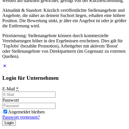
werden am stärksten gewichtet, gefolgt von der Kurzbeschreibung.
Aktualität & Standort: Kürzlich veröffentlichte Stellenangebote und
Angebote, die näher an deinem Suchort liegen, erhalten eine höhere
Position. Die Bewertung sinkt, je älter ein Angebot ist oder je größer
die Entfernung wird.
Priorisierung: Stellenangebote können durch kommerzielle
Vereinbarungen höher in den Ergebnissen erscheinen. Dies gilt für
'TopJobs' (bezahlte Promotion), Arbeitgeber mit aktivem 'Boost'
oder Stellenangebote von Direktpartnern (im Gegensatz zu externen
Quellen).
Login für Unternehmen
E-Mail
*
Passwort
Angemeldet bleiben
Passwort vergessen?
Login