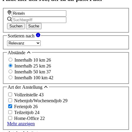
Suchen
Suche
Sortieren nach
Abstände
Innerhalb 10 km
26
Innerhalb 25 km
26
Innerhalb 50 km
37
Innerhalb 100 km
42
Art der Anstellung
Vollzeitstelle
43
Nebenjob/Wochenendjob
29
Ferienjob
26
Teilzeitjob
24
Home-Office
22
Mehr anzeigen