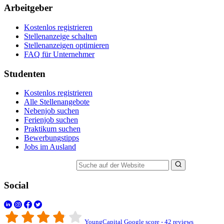
Arbeitgeber
Kostenlos registrieren
Stellenanzeige schalten
Stellenanzeigen optimieren
FAQ für Unternehmer
Studenten
Kostenlos registrieren
Alle Stellenangebote
Nebenjob suchen
Ferienjob suchen
Praktikum suchen
Bewerbungstipps
Jobs im Ausland
Suche auf der Website
Social
YoungCapital Google score - 42 reviews