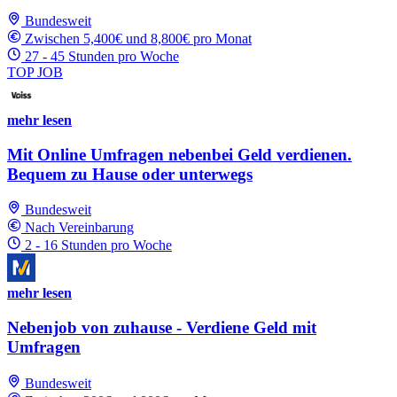
Bundesweit
Zwischen 5,400€ und 8,800€ pro Monat
27 - 45 Stunden pro Woche
TOP JOB
mehr lesen
Mit Online Umfragen nebenbei Geld verdienen.
Bequem zu Hause oder unterwegs
Bundesweit
Nach Vereinbarung
2 - 16 Stunden pro Woche
mehr lesen
Nebenjob von zuhause - Verdiene Geld mit
Umfragen
Bundesweit