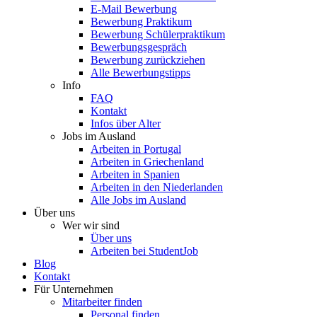
E-Mail Bewerbung
Bewerbung Praktikum
Bewerbung Schülerpraktikum
Bewerbungsgespräch
Bewerbung zurückziehen
Alle Bewerbungstipps
Info
FAQ
Kontakt
Infos über Alter
Jobs im Ausland
Arbeiten in Portugal
Arbeiten in Griechenland
Arbeiten in Spanien
Arbeiten in den Niederlanden
Alle Jobs im Ausland
Über uns
Wer wir sind
Über uns
Arbeiten bei StudentJob
Blog
Kontakt
Für Unternehmen
Mitarbeiter finden
Personal finden