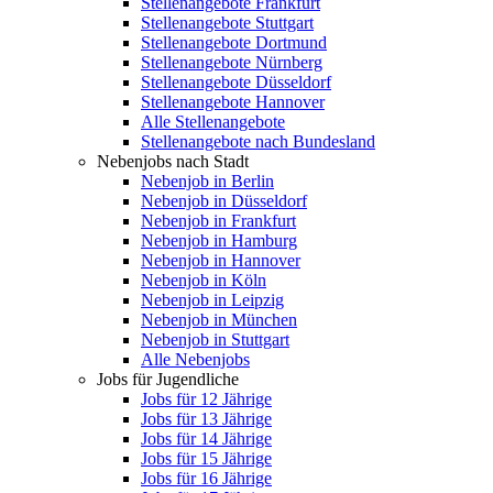
Stellenangebote Frankfurt
Stellenangebote Stuttgart
Stellenangebote Dortmund
Stellenangebote Nürnberg
Stellenangebote Düsseldorf
Stellenangebote Hannover
Alle Stellenangebote
Stellenangebote nach Bundesland
Nebenjobs nach Stadt
Nebenjob in Berlin
Nebenjob in Düsseldorf
Nebenjob in Frankfurt
Nebenjob in Hamburg
Nebenjob in Hannover
Nebenjob in Köln
Nebenjob in Leipzig
Nebenjob in München
Nebenjob in Stuttgart
Alle Nebenjobs
Jobs für Jugendliche
Jobs für 12 Jährige
Jobs für 13 Jährige
Jobs für 14 Jährige
Jobs für 15 Jährige
Jobs für 16 Jährige