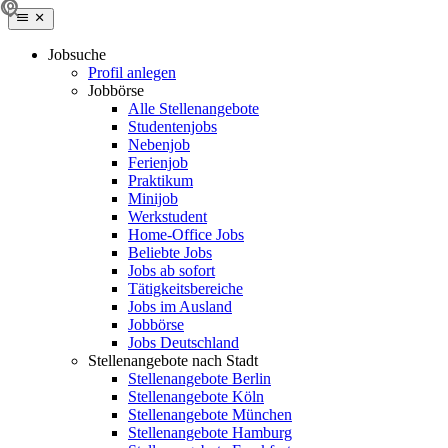
Jobsuche
Profil anlegen
Jobbörse
Alle Stellenangebote
Studentenjobs
Nebenjob
Ferienjob
Praktikum
Minijob
Werkstudent
Home-Office Jobs
Beliebte Jobs
Jobs ab sofort
Tätigkeitsbereiche
Jobs im Ausland
Jobbörse
Jobs Deutschland
Stellenangebote nach Stadt
Stellenangebote Berlin
Stellenangebote Köln
Stellenangebote München
Stellenangebote Hamburg