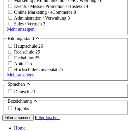
Marketing / Kommunikation / PR / Werbung
16
Events / Messe / Promotion / Hostess
14
Online Marketing / eCommerce
8
Administration / Verwaltung
3
Sales / Vertrieb
3
Mehr anzeigen
Bildungsstand
Hauptschule
26
Realschule
25
Fachabitur
25
Abitur
25
Hochschule/Universität
25
Mehr anzeigen
Sprachen
Deutsch
23
Bezeichnung
Topjobs
Filter löschen
Filter anwenden
Home