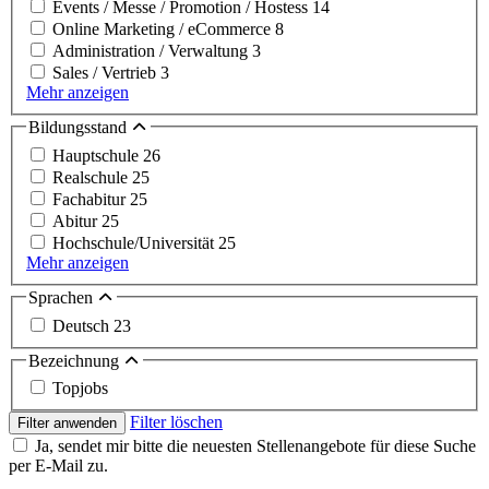
Events / Messe / Promotion / Hostess
14
Online Marketing / eCommerce
8
Administration / Verwaltung
3
Sales / Vertrieb
3
Mehr anzeigen
Bildungsstand
Hauptschule
26
Realschule
25
Fachabitur
25
Abitur
25
Hochschule/Universität
25
Mehr anzeigen
Sprachen
Deutsch
23
Bezeichnung
Topjobs
Filter löschen
Filter anwenden
Ja, sendet mir bitte die neuesten Stellenangebote für diese Suche
per E-Mail zu.