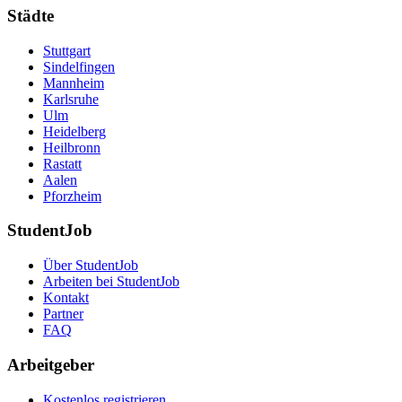
Städte
Stuttgart
Sindelfingen
Mannheim
Karlsruhe
Ulm
Heidelberg
Heilbronn
Rastatt
Aalen
Pforzheim
StudentJob
Über StudentJob
Arbeiten bei StudentJob
Kontakt
Partner
FAQ
Arbeitgeber
Kostenlos registrieren