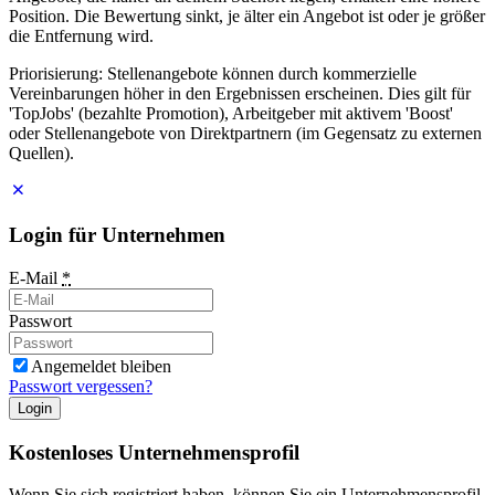
Position. Die Bewertung sinkt, je älter ein Angebot ist oder je größer
die Entfernung wird.
Priorisierung: Stellenangebote können durch kommerzielle
Vereinbarungen höher in den Ergebnissen erscheinen. Dies gilt für
'TopJobs' (bezahlte Promotion), Arbeitgeber mit aktivem 'Boost'
oder Stellenangebote von Direktpartnern (im Gegensatz zu externen
Quellen).
Login für Unternehmen
E-Mail
*
Passwort
Angemeldet bleiben
Passwort vergessen?
Login
Kostenloses Unternehmensprofil
Wenn Sie sich registriert haben, können Sie ein Unternehmensprofil