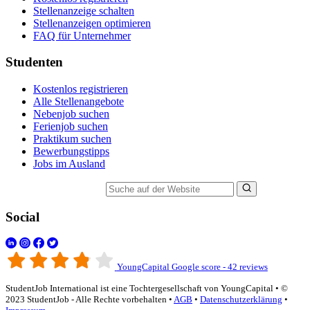
Stellenanzeige schalten
Stellenanzeigen optimieren
FAQ für Unternehmer
Studenten
Kostenlos registrieren
Alle Stellenangebote
Nebenjob suchen
Ferienjob suchen
Praktikum suchen
Bewerbungstipps
Jobs im Ausland
Suche auf der Website
Social
YoungCapital Google score - 42 reviews
StudentJob International ist eine Tochtergesellschaft von YoungCapital • ©
2023 StudentJob - Alle Rechte vorbehalten •
AGB
•
Datenschutzerklärung
•