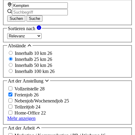
Suchen
Suche
Sortieren nach
Abstände
Innerhalb 10 km
26
Innerhalb 25 km
26
Innerhalb 50 km
26
Innerhalb 100 km
26
Art der Anstellung
Vollzeitstelle
28
Ferienjob
26
Nebenjob/Wochenendjob
25
Teilzeitjob
24
Home-Office
22
Mehr anzeigen
Art der Arbeit