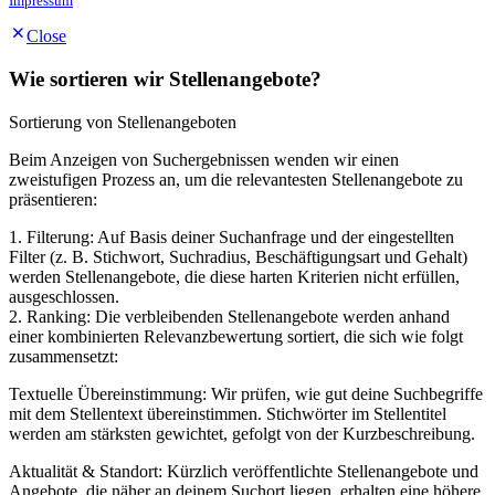
Impressum
Close
Wie sortieren wir Stellenangebote?
Sortierung von Stellenangeboten
Beim Anzeigen von Suchergebnissen wenden wir einen
zweistufigen Prozess an, um die relevantesten Stellenangebote zu
präsentieren:
1. Filterung: Auf Basis deiner Suchanfrage und der eingestellten
Filter (z. B. Stichwort, Suchradius, Beschäftigungsart und Gehalt)
werden Stellenangebote, die diese harten Kriterien nicht erfüllen,
ausgeschlossen.
2. Ranking: Die verbleibenden Stellenangebote werden anhand
einer kombinierten Relevanzbewertung sortiert, die sich wie folgt
zusammensetzt:
Textuelle Übereinstimmung: Wir prüfen, wie gut deine Suchbegriffe
mit dem Stellentext übereinstimmen. Stichwörter im Stellentitel
werden am stärksten gewichtet, gefolgt von der Kurzbeschreibung.
Aktualität & Standort: Kürzlich veröffentlichte Stellenangebote und
Angebote, die näher an deinem Suchort liegen, erhalten eine höhere