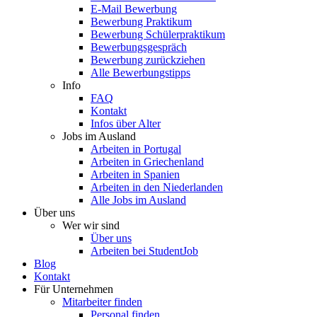
E-Mail Bewerbung
Bewerbung Praktikum
Bewerbung Schülerpraktikum
Bewerbungsgespräch
Bewerbung zurückziehen
Alle Bewerbungstipps
Info
FAQ
Kontakt
Infos über Alter
Jobs im Ausland
Arbeiten in Portugal
Arbeiten in Griechenland
Arbeiten in Spanien
Arbeiten in den Niederlanden
Alle Jobs im Ausland
Über uns
Wer wir sind
Über uns
Arbeiten bei StudentJob
Blog
Kontakt
Für Unternehmen
Mitarbeiter finden
Personal finden