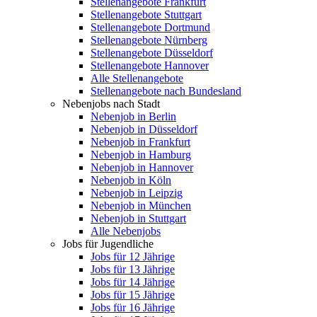
Stellenangebote Frankfurt
Stellenangebote Stuttgart
Stellenangebote Dortmund
Stellenangebote Nürnberg
Stellenangebote Düsseldorf
Stellenangebote Hannover
Alle Stellenangebote
Stellenangebote nach Bundesland
Nebenjobs nach Stadt
Nebenjob in Berlin
Nebenjob in Düsseldorf
Nebenjob in Frankfurt
Nebenjob in Hamburg
Nebenjob in Hannover
Nebenjob in Köln
Nebenjob in Leipzig
Nebenjob in München
Nebenjob in Stuttgart
Alle Nebenjobs
Jobs für Jugendliche
Jobs für 12 Jährige
Jobs für 13 Jährige
Jobs für 14 Jährige
Jobs für 15 Jährige
Jobs für 16 Jährige