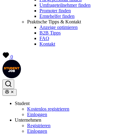
Umfrageteilnehmer finden
Promoter finden
Erntehelfer finden
Praktische Tipps & Kontakt
Anzeige optimieren
B2B Tipps
FAQ
Kontakt
0
Student
Kostenlos registrieren
Einloggen
Unternehmen
Registrieren
Einloggen