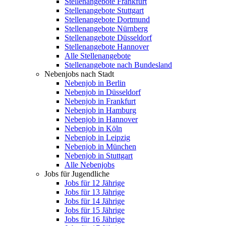
Stellenangebote Frankfurt
Stellenangebote Stuttgart
Stellenangebote Dortmund
Stellenangebote Nürnberg
Stellenangebote Düsseldorf
Stellenangebote Hannover
Alle Stellenangebote
Stellenangebote nach Bundesland
Nebenjobs nach Stadt
Nebenjob in Berlin
Nebenjob in Düsseldorf
Nebenjob in Frankfurt
Nebenjob in Hamburg
Nebenjob in Hannover
Nebenjob in Köln
Nebenjob in Leipzig
Nebenjob in München
Nebenjob in Stuttgart
Alle Nebenjobs
Jobs für Jugendliche
Jobs für 12 Jährige
Jobs für 13 Jährige
Jobs für 14 Jährige
Jobs für 15 Jährige
Jobs für 16 Jährige