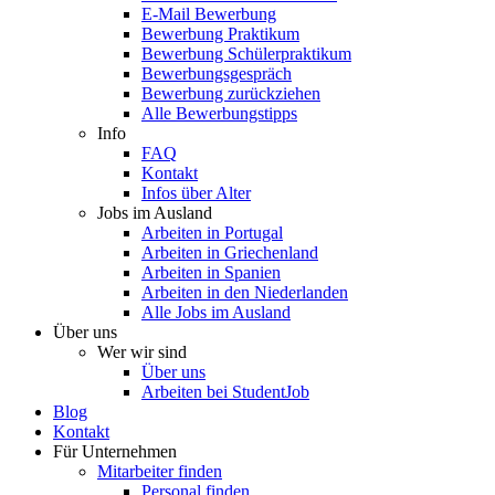
E-Mail Bewerbung
Bewerbung Praktikum
Bewerbung Schülerpraktikum
Bewerbungsgespräch
Bewerbung zurückziehen
Alle Bewerbungstipps
Info
FAQ
Kontakt
Infos über Alter
Jobs im Ausland
Arbeiten in Portugal
Arbeiten in Griechenland
Arbeiten in Spanien
Arbeiten in den Niederlanden
Alle Jobs im Ausland
Über uns
Wer wir sind
Über uns
Arbeiten bei StudentJob
Blog
Kontakt
Für Unternehmen
Mitarbeiter finden
Personal finden