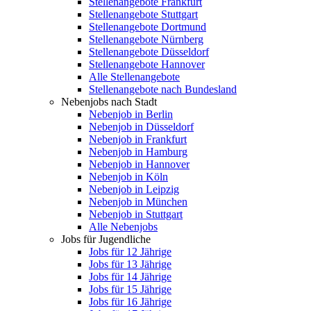
Stellenangebote Frankfurt
Stellenangebote Stuttgart
Stellenangebote Dortmund
Stellenangebote Nürnberg
Stellenangebote Düsseldorf
Stellenangebote Hannover
Alle Stellenangebote
Stellenangebote nach Bundesland
Nebenjobs nach Stadt
Nebenjob in Berlin
Nebenjob in Düsseldorf
Nebenjob in Frankfurt
Nebenjob in Hamburg
Nebenjob in Hannover
Nebenjob in Köln
Nebenjob in Leipzig
Nebenjob in München
Nebenjob in Stuttgart
Alle Nebenjobs
Jobs für Jugendliche
Jobs für 12 Jährige
Jobs für 13 Jährige
Jobs für 14 Jährige
Jobs für 15 Jährige
Jobs für 16 Jährige