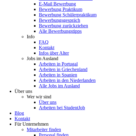
E-Mail Bewerbung
Bewerbung Praktikum
Bewerbung Schülerpraktikum
Bewerbungsgespräch
Bewerbung zurückziehen
Alle Bewerbungstipps
Info
FAQ
Kontakt
Infos über Alter
Jobs im Ausland
Arbeiten in Portugal
Arbeiten in Griechenland
Arbeiten in Spanien
Arbeiten in den Niederlanden
Alle Jobs im Ausland
Über uns
Wer wir sind
Über uns
Arbeiten bei StudentJob
Blog
Kontakt
Für Unternehmen
Mitarbeiter finden
Personal finden